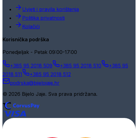
Uvjeti i pravila korištenja
Politika privatnosti
Kolačići
Korisnička podrška
Ponedjeljak - Petak 09:00-17:00
+385 95 2018 509
+385 95 2018 510
+385 95
2018 511
+385 95 2018 512
podrska@bijelojaje.hr
© 2026 Bijelo Jaje. Sva prava pridržana.