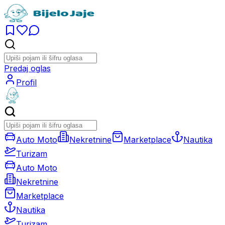
Predaj oglas
Profil
Auto Moto
Nekretnine
Marketplace
Nautika
Turizam
Auto Moto
Nekretnine
Marketplace
Nautika
Turizam