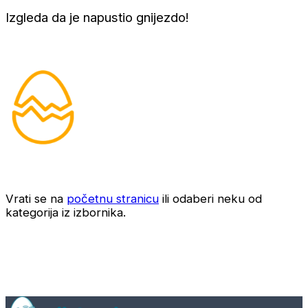
Izgleda da je napustio gnijezdo!
Vrati se na
početnu stranicu
ili odaberi neku od
kategorija iz izbornika.