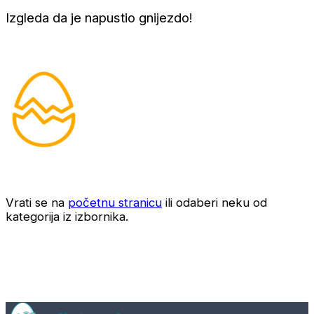
Izgleda da je napustio gnijezdo!
Vrati se na
početnu stranicu
ili odaberi neku od
kategorija iz izbornika.