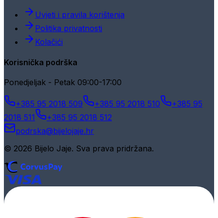
Uvjeti i pravila korištenja
Politika privatnosti
Kolačići
Korisnička podrška
Ponedjeljak - Petak 09:00-17:00
+385 95 2018 509
+385 95 2018 510
+385 95
2018 511
+385 95 2018 512
podrska@bijelojaje.hr
© 2026 Bijelo Jaje. Sva prava pridržana.