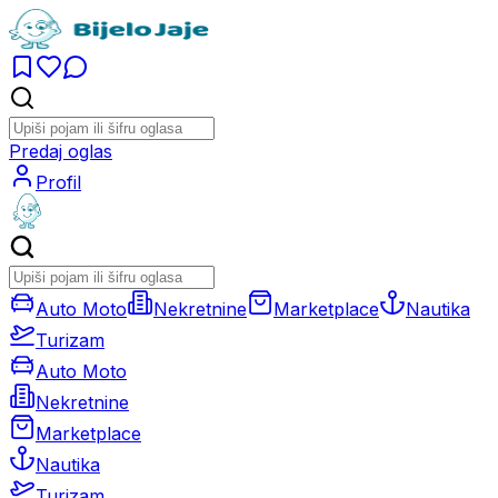
Predaj oglas
Profil
Auto Moto
Nekretnine
Marketplace
Nautika
Turizam
Auto Moto
Nekretnine
Marketplace
Nautika
Turizam