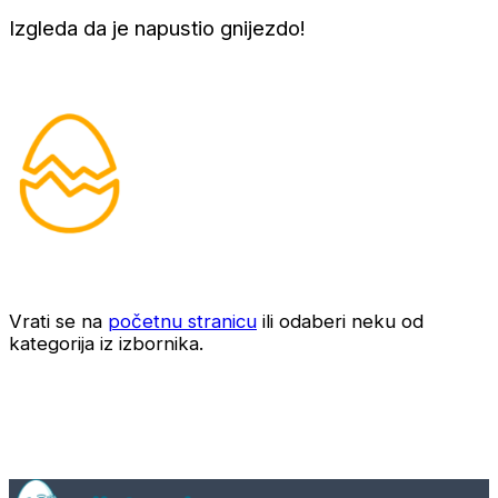
Izgleda da je napustio gnijezdo!
Vrati se na
početnu stranicu
ili odaberi neku od
kategorija iz izbornika.