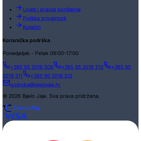
Uvjeti i pravila korištenja
Politika privatnosti
Kolačići
Korisnička podrška
Ponedjeljak - Petak 09:00-17:00
+385 95 2018 509
+385 95 2018 510
+385 95
2018 511
+385 95 2018 512
podrska@bijelojaje.hr
© 2026 Bijelo Jaje. Sva prava pridržana.