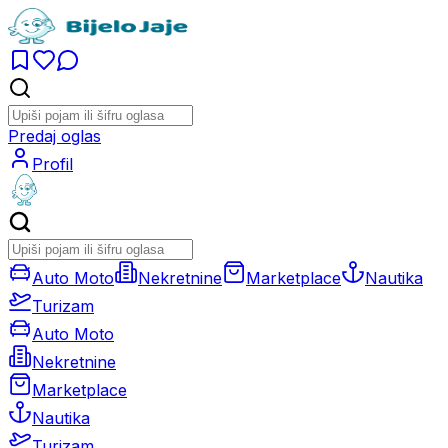
Predaj oglas
Profil
Auto Moto
Nekretnine
Marketplace
Nautika
Turizam
Auto Moto
Nekretnine
Marketplace
Nautika
Turizam