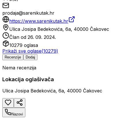
prodaja@sarenikutak.hr
https://www.sarenikutak.hr
Ulica Josipa Bedekovića, 6a, 40000 Čakovec
Član od
26. 09. 2024.
10279
oglasa
Prikaži sve oglase
(
10279
)
Recenzije
Dodaj
Nema recenzija
Lokacija oglašivača
Ulica Josipa Bedekovića, 6a, 40000 Čakovec
Nazovi