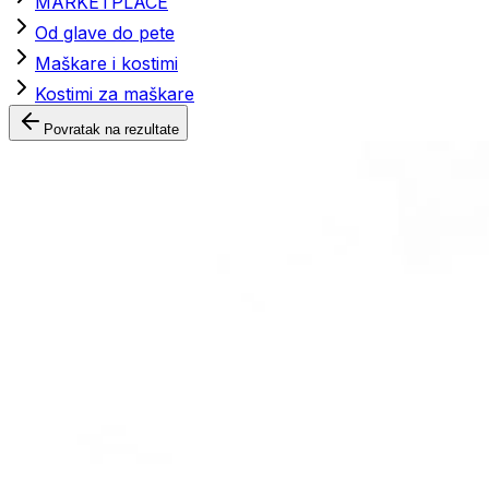
MARKETPLACE
Od glave do pete
Maškare i kostimi
Kostimi za maškare
Povratak na rezultate