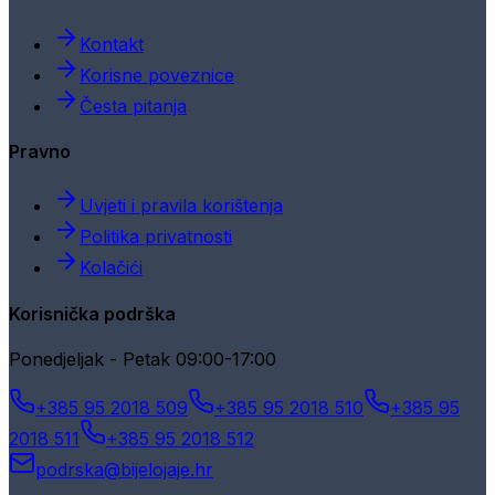
Kontakt
Korisne poveznice
Česta pitanja
Pravno
Uvjeti i pravila korištenja
Politika privatnosti
Kolačići
Korisnička podrška
Ponedjeljak - Petak 09:00-17:00
+385 95 2018 509
+385 95 2018 510
+385 95
2018 511
+385 95 2018 512
podrska@bijelojaje.hr