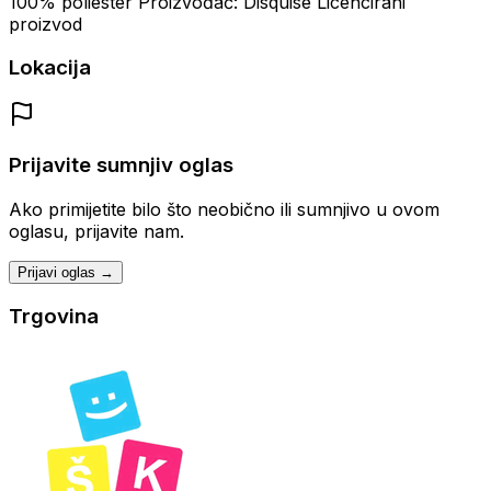
100% poliester Proizvođač: Disquise Licencirani
proizvod
Lokacija
Prijavite sumnjiv oglas
Ako primijetite bilo što neobično ili sumnjivo u ovom
oglasu, prijavite nam.
Prijavi oglas →
Trgovina