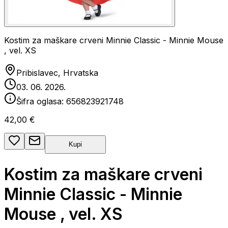
Kostim za maškare crveni Minnie Classic - Minnie Mouse
, vel. XS
Pribislavec, Hrvatska
03. 06. 2026.
Šifra oglasa:
656823921748
42,00 €
Kupi
Kostim za maškare crveni
Minnie Classic - Minnie
Mouse , vel. XS