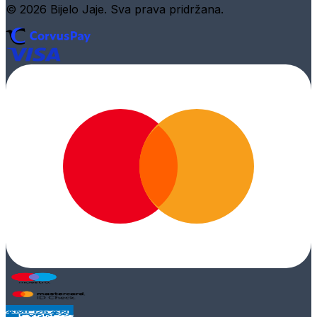
© 2026 Bijelo Jaje. Sva prava pridržana.