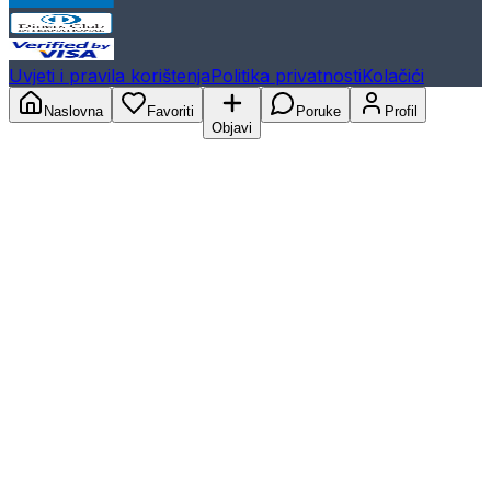
Uvjeti i pravila korištenja
Politika privatnosti
Kolačići
Naslovna
Favoriti
Poruke
Profil
Objavi