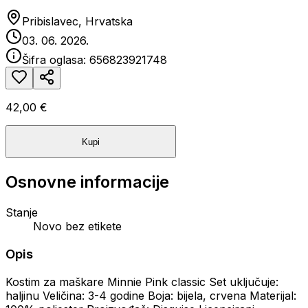
Pribislavec, Hrvatska
03. 06. 2026.
Šifra oglasa:
656823921748
42,00 €
Kupi
Osnovne informacije
Stanje
Novo bez etikete
Opis
Kostim za maškare Minnie Pink classic Set uključuje:
haljinu Veličina: 3-4 godine Boja: bijela, crvena Materijal: