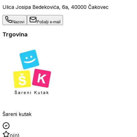
Ulica Josipa Bedekovića, 6a, 40000 Čakovec
Nazovi
Pošalji e-mail
Trgovina
Šareni kutak
0
(
0
)