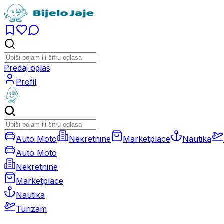
Predaj oglas
Profil
Auto Moto
Nekretnine
Marketplace
Nautika
Auto Moto
Nekretnine
Marketplace
Nautika
Turizam