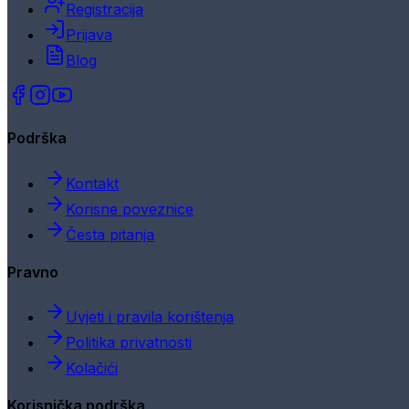
Registracija
Prijava
Blog
Podrška
Kontakt
Korisne poveznice
Česta pitanja
Pravno
Uvjeti i pravila korištenja
Politika privatnosti
Kolačići
Korisnička podrška