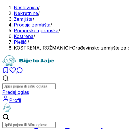
Naslovnica
/
Nekretnine
/
Zemljišta
/
Prodaja zemljišta
/
Primorsko goranska
/
Kostrena
/
Plešići
/
KOSTRENA, ROŽMANIĆI-Građevinsko zemljište za obi
Predaj oglas
Profil