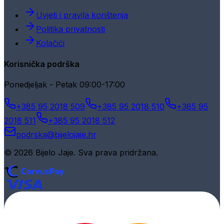
Uvjeti i pravila korištenja
Politika privatnosti
Kolačići
Korisnička podrška
Ponedjeljak - Petak 09:00-17:00
+385 95 2018 509
+385 95 2018 510
+385 95
2018 511
+385 95 2018 512
podrska@bijelojaje.hr
© 2026 Bijelo Jaje. Sva prava pridržana.