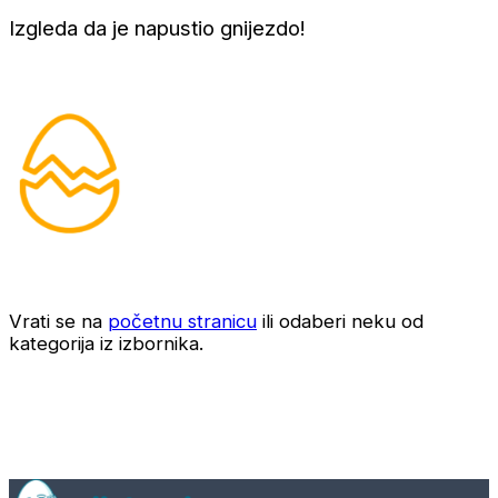
Izgleda da je napustio gnijezdo!
Vrati se na
početnu stranicu
ili odaberi neku od
kategorija iz izbornika.