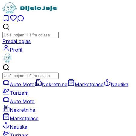
Predaj oglas
Profil
Auto Moto
Nekretnine
Marketplace
Nautika
Turizam
Auto Moto
Nekretnine
Marketplace
Nautika
Turizam