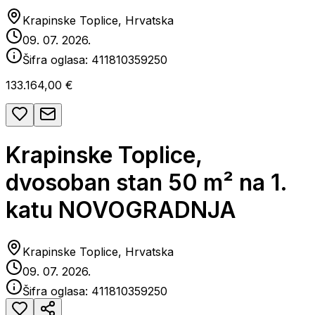
Krapinske Toplice, Hrvatska
09. 07. 2026.
Šifra oglasa:
411810359250
133.164,00 €
Krapinske Toplice,
dvosoban stan 50 m² na 1.
katu NOVOGRADNJA
Krapinske Toplice, Hrvatska
09. 07. 2026.
Šifra oglasa:
411810359250