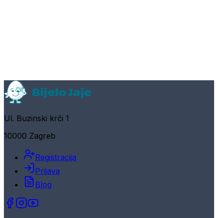
Ul. Buzinski krči 1
10000 Zagreb
Registracija
Prijava
Blog