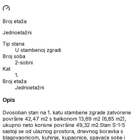
Broj etaža
Jednoetažni
Tip stana
U stambenoj zgradi
Broj soba
2-sobni
Kat
1.
Broj etaža
Jednoetažni
Opis
Dvosoban stan na 1. katu stambene zgrade zatvorene
površine 42,47 m2 s balkonom 13,69 m2 (6,85 m2),
ukupno neto korisne površine 49,32 m2.Stan S-1-5
sastoji se od ulaznog prostora, dnevnog boravka s
blagovaonicom, kuhinje, kupaonice, spavaće sobe i