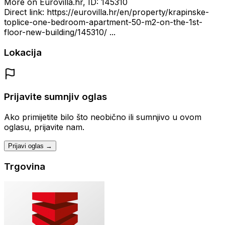
More on Eurovilla.hr, ID: 145310
Direct link: https://eurovilla.hr/en/property/krapinske-
toplice-one-bedroom-apartment-50-m2-on-the-1st-
floor-new-building/145310/ ...
Lokacija
Prijavite sumnjiv oglas
Ako primijetite bilo što neobično ili sumnjivo u ovom
oglasu, prijavite nam.
Prijavi oglas →
Trgovina