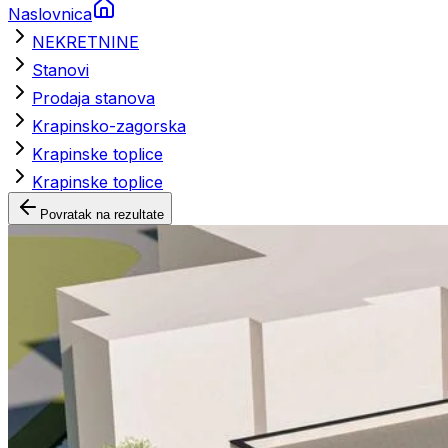
Naslovnica
NEKRETNINE
Stanovi
Prodaja stanova
Krapinsko-zagorska
Krapinske toplice
Krapinske toplice
Povratak na rezultate