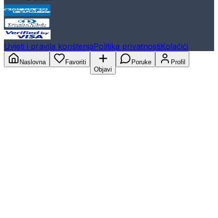
Uvjeti i pravila korištenja
Politika privatnosti
Kolačići
Naslovna
Favoriti
Poruke
Profil
Objavi