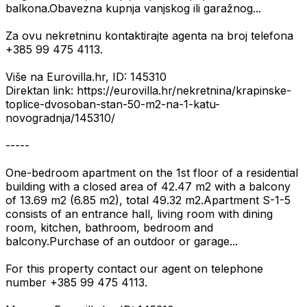
balkona.Obavezna kupnja vanjskog ili garažnog...
Za ovu nekretninu kontaktirajte agenta na broj telefona
+385 99 475 4113.
Više na Eurovilla.hr, ID: 145310
Direktan link: https://eurovilla.hr/nekretnina/krapinske-
toplice-dvosoban-stan-50-m2-na-1-katu-
novogradnja/145310/
-----
One-bedroom apartment on the 1st floor of a residential
building with a closed area of 42.47 m2 with a balcony
of 13.69 m2 (6.85 m2), total 49.32 m2.Apartment S-1-5
consists of an entrance hall, living room with dining
room, kitchen, bathroom, bedroom and
balcony.Purchase of an outdoor or garage...
For this property contact our agent on telephone
number +385 99 475 4113.