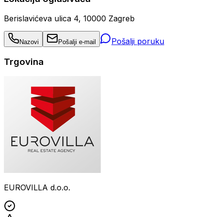
Berislavićeva ulica 4, 10000 Zagreb
Pošalji poruku
Nazovi
Pošalji e-mail
Trgovina
EUROVILLA d.o.o.