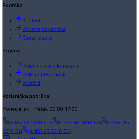
Podrška
Kontakt
Korisne poveznice
Česta pitanja
Pravno
Uvjeti i pravila korištenja
Politika privatnosti
Kolačići
Korisnička podrška
Ponedjeljak - Petak 09:00-17:00
+385 95 2018 509
+385 95 2018 510
+385 95
2018 511
+385 95 2018 512