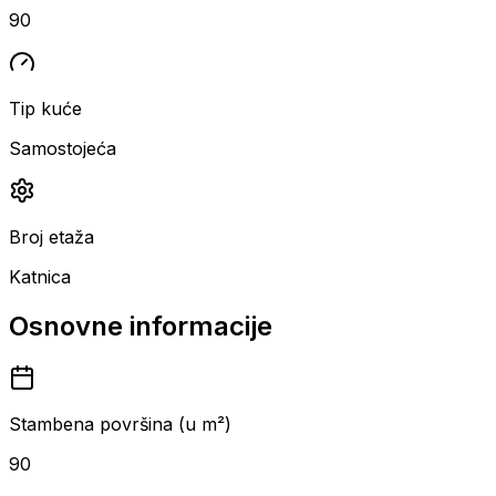
90
Tip kuće
Samostojeća
Broj etaža
Katnica
Osnovne informacije
Stambena površina (u m²)
90