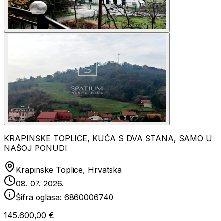
KRAPINSKE TOPLICE, KUĆA S DVA STANA, SAMO U
NAŠOJ PONUDI
Krapinske Toplice, Hrvatska
08. 07. 2026.
Šifra oglasa:
6860006740
145.600,00 €