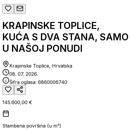
KRAPINSKE TOPLICE,
KUĆA S DVA STANA, SAMO
U NAŠOJ PONUDI
Krapinske Toplice, Hrvatska
08. 07. 2026.
Šifra oglasa:
6860006740
145.600,00 €
Stambena površina (u m²)