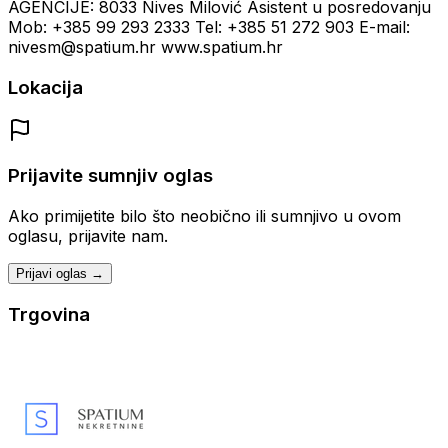
AGENCIJE: 8033 Nives Milović Asistent u posredovanju
Mob: +385 99 293 2333 Tel: +385 51 272 903 E-mail:
nivesm@spatium.hr www.spatium.hr
Lokacija
Prijavite sumnjiv oglas
Ako primijetite bilo što neobično ili sumnjivo u ovom
oglasu, prijavite nam.
Prijavi oglas →
Trgovina