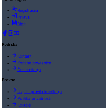
Registracija
Prijava
Blog
Podrška
Kontakt
Korisne poveznice
Česta pitanja
Pravno
Uvjeti i pravila korištenja
Politika privatnosti
Kolačići