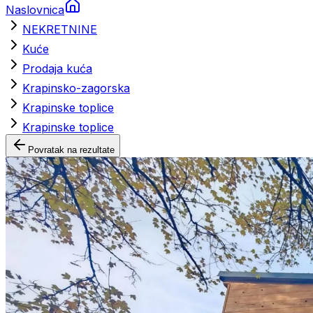
Naslovnica
NEKRETNINE
Kuće
Prodaja kuća
Krapinsko-zagorska
Krapinske toplice
Krapinske toplice
Povratak na rezultate