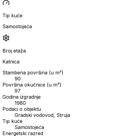
Tip kuće
Samostojeća
Broj etaža
Katnica
Stambena površina (u m²)
90
Površina okućnice (u m²)
97
Godina izgradnje
1980
Podaci o objektu
Gradski vodovod, Struja
Tip kuće
Samostojeća
Energetski razred