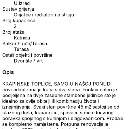
U izradi
Sustav grijanja
Grijalice i radijatori na struju
Broj kupaonica
2
Broj etaža
Katnica
Balkon/Lođa/Terasa
Terasa
Ostali objekti i površine
Dvorište / vrt
Opis
KRAPINSKE TOPLICE, SAMO U NAŠOJ PONUDI
novoadaptirana je kuća s dva stana. Funkcionalno je
podijeljena na dvije zasebne stambene jedinice što je
idealno za dvije obitelji ili kombinaciju života i
iznajmljivanja. Svaki stan površine 45 m2 sastoji se od
ulaznog dijela, kupaonice, spavaće sobe i dnevnog
boravka spojenog s kuhinjom i blagovaonicom. Prodaje
se kompletno namještena. Potpuna renovacija je