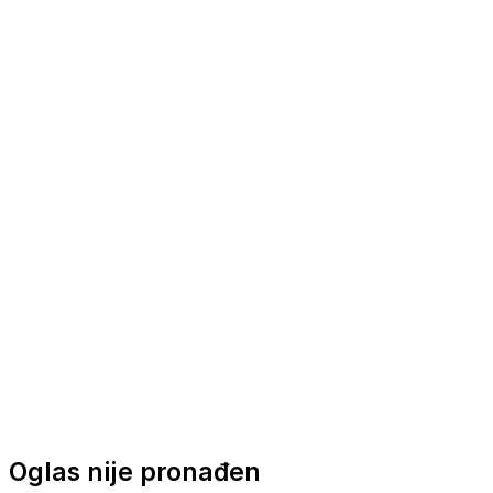
Nautička oprema
Brodski motori
Turizam
Apartmani
Sobe
Kuće za odmor
Aranžmani
Oglas nije pronađen