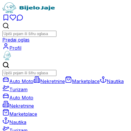
Predaj oglas
Profil
Auto Moto
Nekretnine
Marketplace
Nautika
Turizam
Auto Moto
Nekretnine
Marketplace
Nautika
Turizam