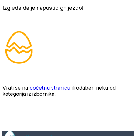
Izgleda da je napustio gnijezdo!
Vrati se na
početnu stranicu
ili odaberi neku od
kategorija iz izbornika.