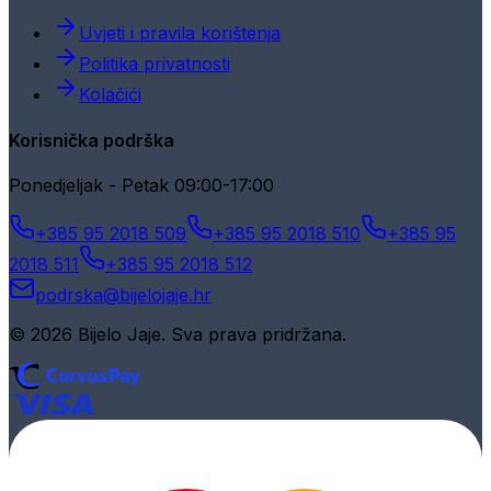
Uvjeti i pravila korištenja
Politika privatnosti
Kolačići
Korisnička podrška
Ponedjeljak - Petak 09:00-17:00
+385 95 2018 509
+385 95 2018 510
+385 95
2018 511
+385 95 2018 512
podrska@bijelojaje.hr
© 2026 Bijelo Jaje. Sva prava pridržana.