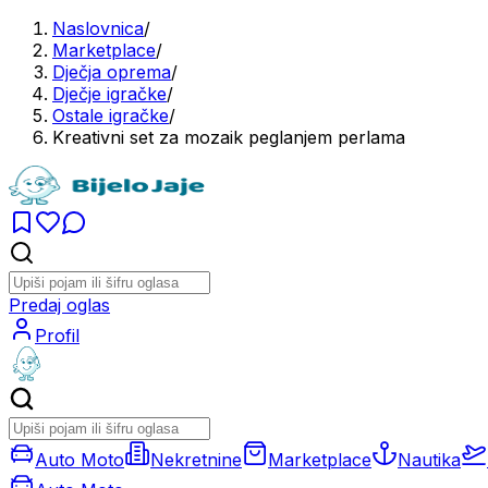
Naslovnica
/
Marketplace
/
Dječja oprema
/
Dječje igračke
/
Ostale igračke
/
Kreativni set za mozaik peglanjem perlama
Predaj oglas
Profil
Auto Moto
Nekretnine
Marketplace
Nautika