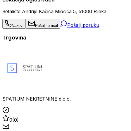
Šetalište Andrije Kačića Miošića 5, 51000 Rijeka
Pošalji poruku
Nazovi
Pošalji e-mail
Trgovina
SPATIUM NEKRETNINE d.o.o.
0
(
0
)