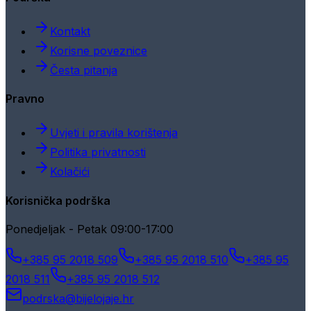
Kontakt
Korisne poveznice
Česta pitanja
Pravno
Uvjeti i pravila korištenja
Politika privatnosti
Kolačići
Korisnička podrška
Ponedjeljak - Petak 09:00-17:00
+385 95 2018 509
+385 95 2018 510
+385 95
2018 511
+385 95 2018 512
podrska@bijelojaje.hr