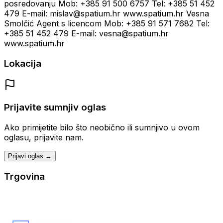
posredovanju Mob: +385 91 500 6757 Tel: +385 51 452
479 E-mail: mislav@spatium.hr www.spatium.hr Vesna
Smolčić Agent s licencom Mob: +385 91 571 7682 Tel:
+385 51 452 479 E-mail: vesna@spatium.hr
www.spatium.hr
Lokacija
Prijavite sumnjiv oglas
Ako primijetite bilo što neobično ili sumnjivo u ovom
oglasu, prijavite nam.
Prijavi oglas →
Trgovina