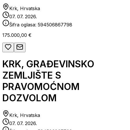
Krk, Hrvatska
07. 07. 2026.
Šifra oglasa:
594506867798
175.000,00 €
KRK, GRAĐEVINSKO
ZEMLJIŠTE S
PRAVOMOĆNOM
DOZVOLOM
Krk, Hrvatska
07. 07. 2026.