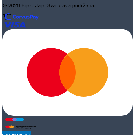
© 2026 Bijelo Jaje. Sva prava pridržana.