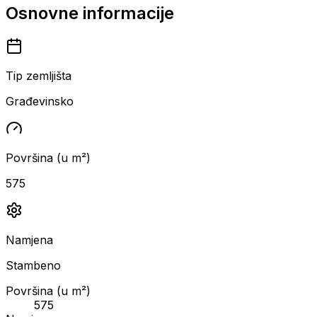
Osnovne informacije
Tip zemljišta
Građevinsko
Površina (u m²)
575
Namjena
Stambeno
Površina (u m²)
575