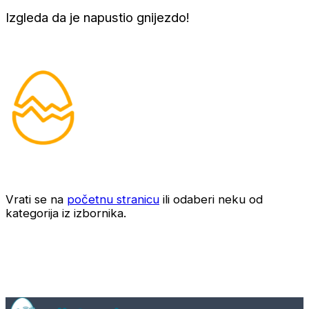
Izgleda da je napustio gnijezdo!
Vrati se na
početnu stranicu
ili odaberi neku od
kategorija iz izbornika.