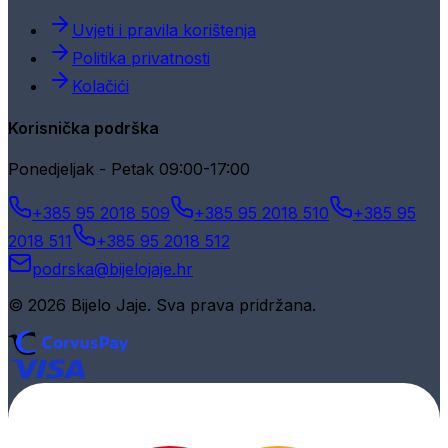
Uvjeti i pravila korištenja
Politika privatnosti
Kolačići
Korisnička podrška
Ponedjeljak - Petak 09:00-17:00
+385 95 2018 509
+385 95 2018 510
+385 95
2018 511
+385 95 2018 512
podrska@bijelojaje.hr
© 2026 Bijelo Jaje. Sva prava pridržana.