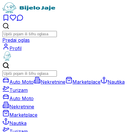
Predaj oglas
Profil
Auto Moto
Nekretnine
Marketplace
Nautika
Turizam
Auto Moto
Nekretnine
Marketplace
Nautika
Turizam