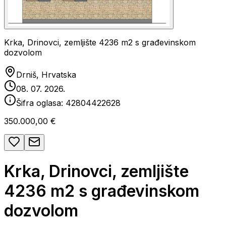
Krka, Drinovci, zemljište 4236 m2 s građevinskom
dozvolom
Drniš, Hrvatska
08. 07. 2026.
Šifra oglasa:
42804422628
350.000,00 €
Krka, Drinovci, zemljište
4236 m2 s građevinskom
dozvolom