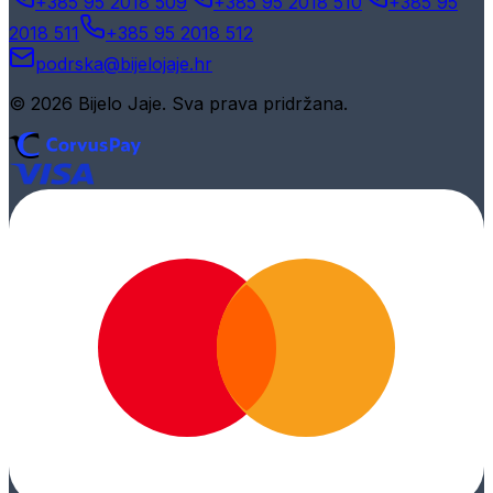
+385 95 2018 509
+385 95 2018 510
+385 95
2018 511
+385 95 2018 512
podrska@bijelojaje.hr
© 2026 Bijelo Jaje. Sva prava pridržana.