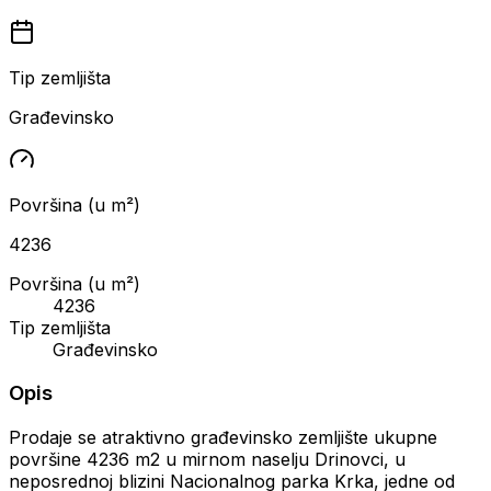
Tip zemljišta
Građevinsko
Površina (u m²)
4236
Površina (u m²)
4236
Tip zemljišta
Građevinsko
Opis
Prodaje se atraktivno građevinsko zemljište ukupne
površine 4236 m2 u mirnom naselju Drinovci, u
neposrednoj blizini Nacionalnog parka Krka, jedne od