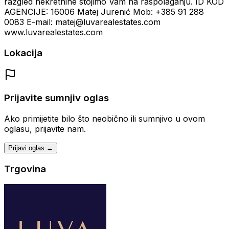
razgled nekretnine stojimo Vam na raspolaganju. ID KOD
AGENCIJE: 16006 Matej Jurenić Mob: +385 91 288
0083 E-mail: matej@luvarealestates.com
www.luvarealestates.com
Lokacija
Prijavite sumnjiv oglas
Ako primijetite bilo što neobično ili sumnjivo u ovom
oglasu, prijavite nam.
Prijavi oglas →
Trgovina