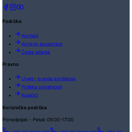
Podrška
Kontakt
Korisne poveznice
Česta pitanja
Pravno
Uvjeti i pravila korištenja
Politika privatnosti
Kolačići
Korisnička podrška
Ponedjeljak - Petak 09:00-17:00