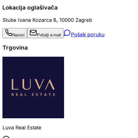
Lokacija oglašivača
Stube Ivana Kozarca 8, 10000 Zagreb
Pošalji poruku
Nazovi
Pošalji e-mail
Trgovina
Luva Real Estate