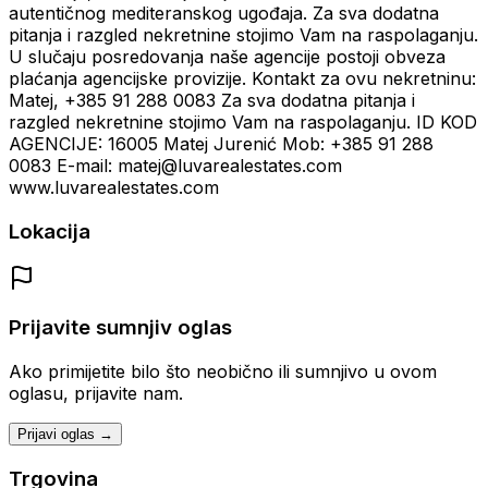
autentičnog mediteranskog ugođaja. Za sva dodatna
pitanja i razgled nekretnine stojimo Vam na raspolaganju.
U slučaju posredovanja naše agencije postoji obveza
plaćanja agencijske provizije. Kontakt za ovu nekretninu:
Matej, +385 91 288 0083 Za sva dodatna pitanja i
razgled nekretnine stojimo Vam na raspolaganju. ID KOD
AGENCIJE: 16005 Matej Jurenić Mob: +385 91 288
0083 E-mail: matej@luvarealestates.com
www.luvarealestates.com
Lokacija
Prijavite sumnjiv oglas
Ako primijetite bilo što neobično ili sumnjivo u ovom
oglasu, prijavite nam.
Prijavi oglas →
Trgovina