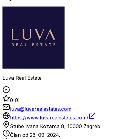
Luva Real Estate
0
(
0
)
luva@luvarealestates.com
https://www.luvarealestates.com/
Stube Ivana Kozarca 8, 10000 Zagreb
Član od
26. 09. 2024.