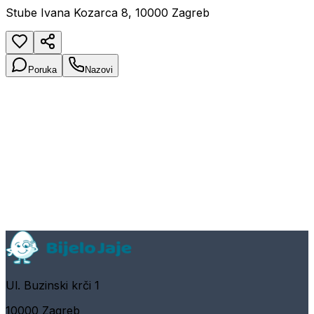
Stube Ivana Kozarca 8, 10000 Zagreb
Poruka
Nazovi
Ul. Buzinski krči 1
10000 Zagreb