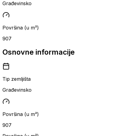
Građevinsko
Površina (u m²)
907
Osnovne informacije
Tip zemljišta
Građevinsko
Površina (u m²)
907
Površina (u m²)