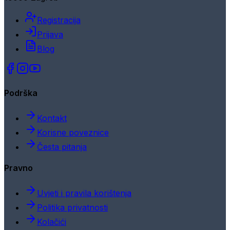
Registracija
Prijava
Blog
Podrška
Kontakt
Korisne poveznice
Česta pitanja
Pravno
Uvjeti i pravila korištenja
Politika privatnosti
Kolačići