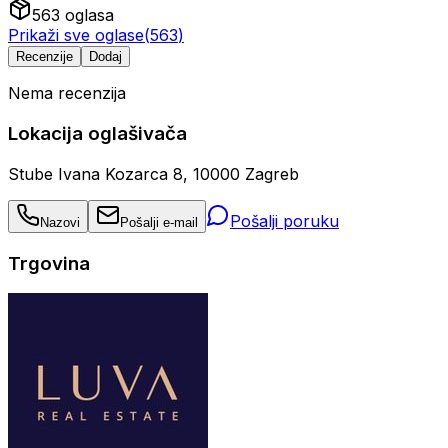
563
oglasa
Prikaži sve oglase
(
563
)
Recenzije
Dodaj
Nema recenzija
Lokacija oglašivača
Stube Ivana Kozarca 8, 10000 Zagreb
Pošalji poruku
Nazovi
Pošalji e-mail
Trgovina