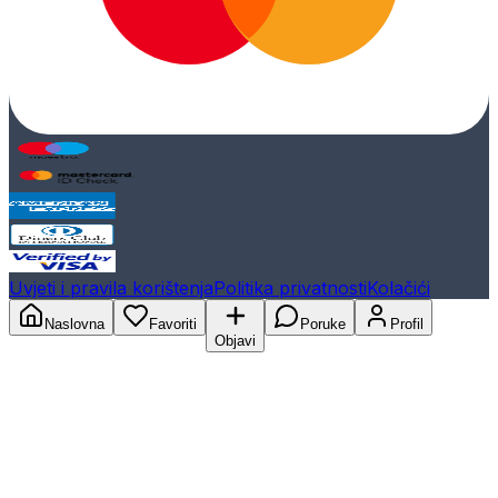
Uvjeti i pravila korištenja
Politika privatnosti
Kolačići
Naslovna
Favoriti
Poruke
Profil
Objavi