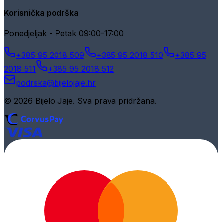
Korisnička podrška
Ponedjeljak - Petak 09:00-17:00
+385 95 2018 509
+385 95 2018 510
+385 95
2018 511
+385 95 2018 512
podrska@bijelojaje.hr
© 2026 Bijelo Jaje. Sva prava pridržana.