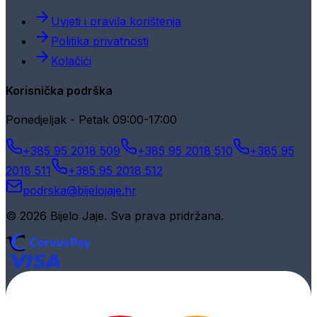
Uvjeti i pravila korištenja
Politika privatnosti
Kolačići
Korisnička podrška
Ponedjeljak - Petak 09:00-17:00
+385 95 2018 509
+385 95 2018 510
+385 95
2018 511
+385 95 2018 512
podrska@bijelojaje.hr
© 2026 Bijelo Jaje. Sva prava pridržana.