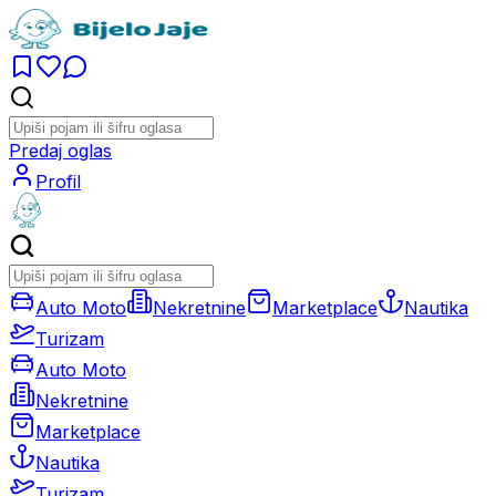
Predaj oglas
Profil
Auto Moto
Nekretnine
Marketplace
Nautika
Turizam
Auto Moto
Nekretnine
Marketplace
Nautika
Turizam