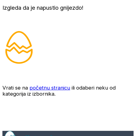
Izgleda da je napustio gnijezdo!
Vrati se na
početnu stranicu
ili odaberi neku od
kategorija iz izbornika.