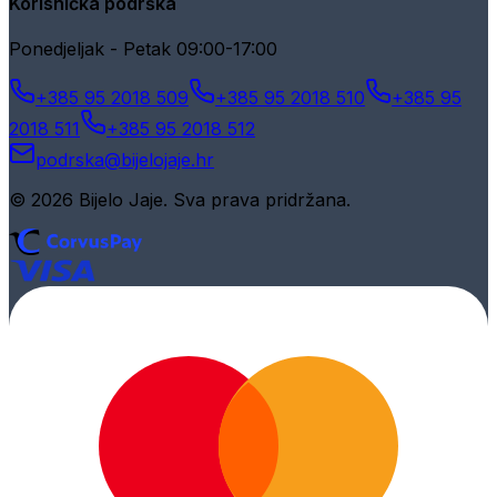
Korisnička podrška
Ponedjeljak - Petak 09:00-17:00
+385 95 2018 509
+385 95 2018 510
+385 95
2018 511
+385 95 2018 512
podrska@bijelojaje.hr
© 2026 Bijelo Jaje. Sva prava pridržana.