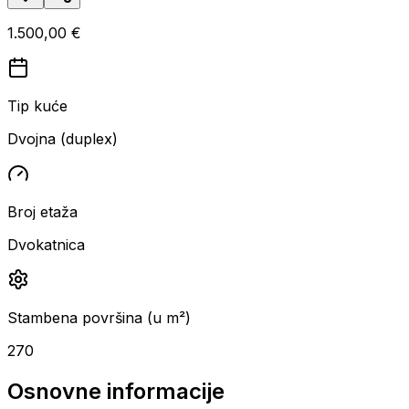
1.500,00 €
Tip kuće
Dvojna (duplex)
Broj etaža
Dvokatnica
Stambena površina (u m²)
270
Osnovne informacije