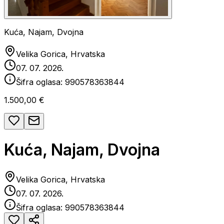
Kuća, Najam, Dvojna
Velika Gorica, Hrvatska
07. 07. 2026.
Šifra oglasa:
990578363844
1.500,00 €
Kuća, Najam, Dvojna
Velika Gorica, Hrvatska
07. 07. 2026.
Šifra oglasa:
990578363844