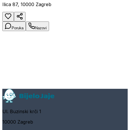
Ilica 87, 10000 Zagreb
Poruka
Nazovi
Ul. Buzinski krči 1
10000 Zagreb