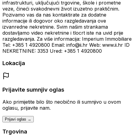
infrastrukturi, uključujući trgovine, škole i prometne
veze, čineći svakodnevni život izuzetno praktičnim.
Pozivamo vas da nas kontaktirate za dodatne
informacije ili dogovor oko razgledavanja ove
izvanredne nekretnine. Svim našim strankama
dostavljamo video nekretnine i tlocrt iste na uvid prije
razgledavanja. Za više informacija: Imperium Immobiliare
Tel: +385 1 4920800 Email: info@ii.hr Web: www.ii.hr ID
NEKRETNINE: 3353 Ured: +385 1 4920800
Lokacija
Prijavite sumnjiv oglas
Ako primijetite bilo što neobično ili sumnjivo u ovom
oglasu, prijavite nam.
Prijavi oglas →
Trgovina