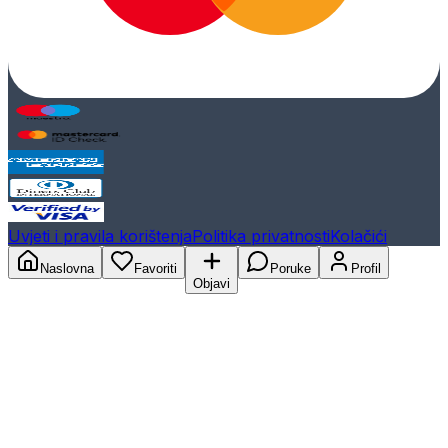
Uvjeti i pravila korištenja
Politika privatnosti
Kolačići
Naslovna
Favoriti
Poruke
Profil
Objavi