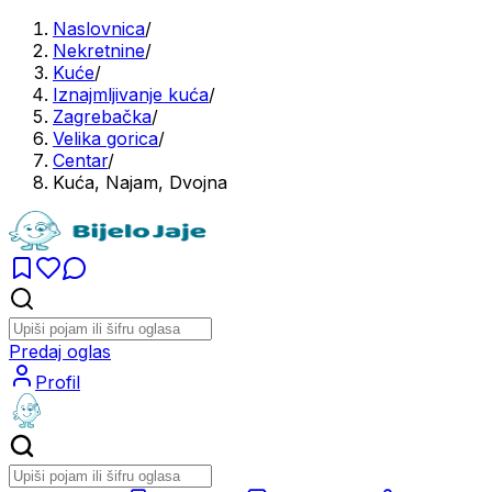
Naslovnica
/
Nekretnine
/
Kuće
/
Iznajmljivanje kuća
/
Zagrebačka
/
Velika gorica
/
Centar
/
Kuća, Najam, Dvojna
Predaj oglas
Profil