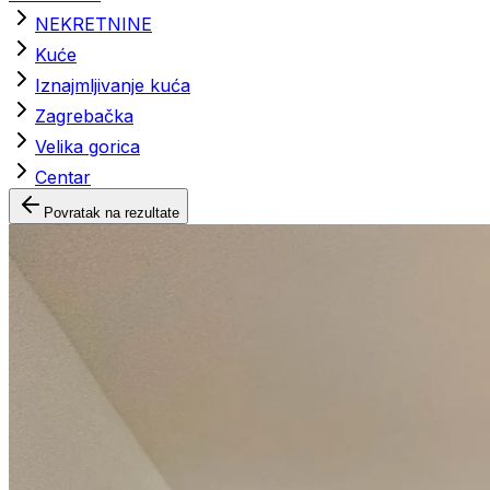
NEKRETNINE
Kuće
Iznajmljivanje kuća
Zagrebačka
Velika gorica
Centar
Povratak na rezultate