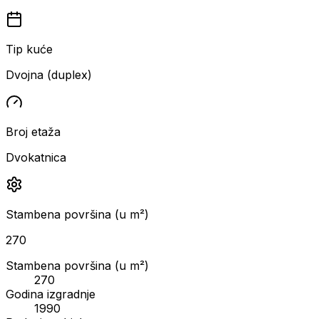
Tip kuće
Dvojna (duplex)
Broj etaža
Dvokatnica
Stambena površina (u m²)
270
Stambena površina (u m²)
270
Godina izgradnje
1990