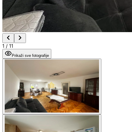
1
/
11
Prikaži sve fotografije