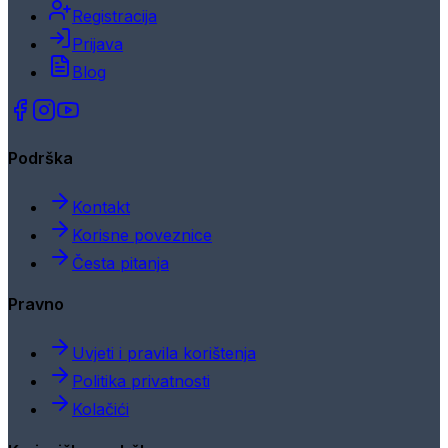
Registracija
Prijava
Blog
Podrška
Kontakt
Korisne poveznice
Česta pitanja
Pravno
Uvjeti i pravila korištenja
Politika privatnosti
Kolačići