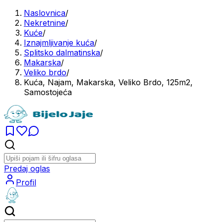
Naslovnica
/
Nekretnine
/
Kuće
/
Iznajmljivanje kuća
/
Splitsko dalmatinska
/
Makarska
/
Veliko brdo
/
Kuća, Najam, Makarska, Veliko Brdo, 125m2,
Samostojeća
Predaj oglas
Profil