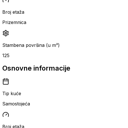
Broj etaža
Prizemnica
Stambena površina (u m²)
125
Osnovne informacije
Tip kuće
Samostojeća
Broj etaža