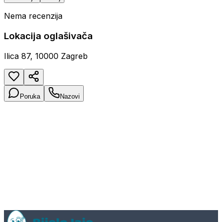
Nema recenzija
Lokacija oglašivača
Ilica 87, 10000 Zagreb
Poruka
Nazovi