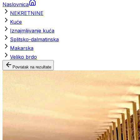
Naslovnica
NEKRETNINE
Kuće
Iznajmljivanje kuća
Splitsko-dalmatinska
Makarska
Veliko brdo
Povratak na rezultate