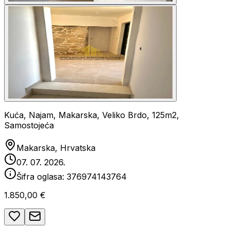
Kuća, Najam, Makarska, Veliko Brdo, 125m2,
Samostojeća
Makarska, Hrvatska
07. 07. 2026.
Šifra oglasa:
376974143764
1.850,00 €