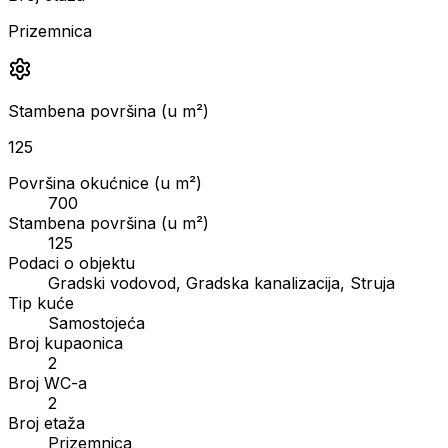
Prizemnica
Stambena površina (u m²)
125
Površina okućnice (u m²)
700
Stambena površina (u m²)
125
Podaci o objektu
Gradski vodovod, Gradska kanalizacija, Struja
Tip kuće
Samostojeća
Broj kupaonica
2
Broj WC-a
2
Broj etaža
Prizemnica