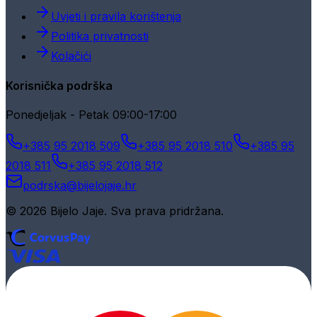
Uvjeti i pravila korištenja
Politika privatnosti
Kolačići
Korisnička podrška
Ponedjeljak - Petak 09:00-17:00
+385 95 2018 509
+385 95 2018 510
+385 95
2018 511
+385 95 2018 512
podrska@bijelojaje.hr
© 2026 Bijelo Jaje. Sva prava pridržana.