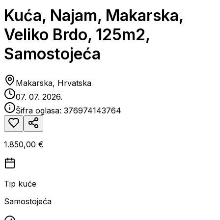
Kuća, Najam, Makarska,
Veliko Brdo, 125m2,
Samostojeća
Makarska, Hrvatska
07. 07. 2026.
Šifra oglasa:
376974143764
1.850,00 €
Tip kuće
Samostojeća