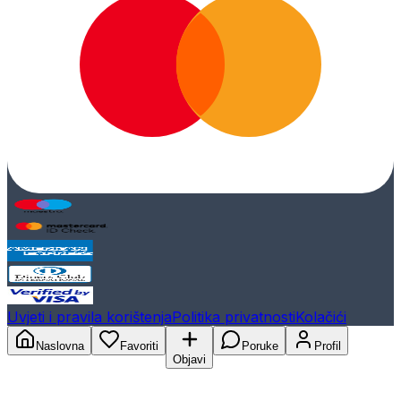
Uvjeti i pravila korištenja
Politika privatnosti
Kolačići
Naslovna
Favoriti
Poruke
Profil
Objavi