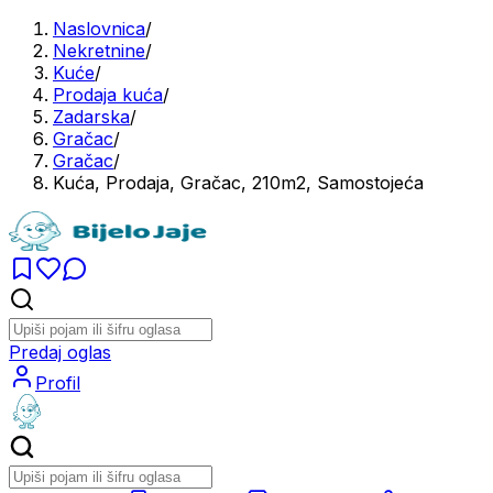
Naslovnica
/
Nekretnine
/
Kuće
/
Prodaja kuća
/
Zadarska
/
Gračac
/
Gračac
/
Kuća, Prodaja, Gračac, 210m2, Samostojeća
Predaj oglas
Profil