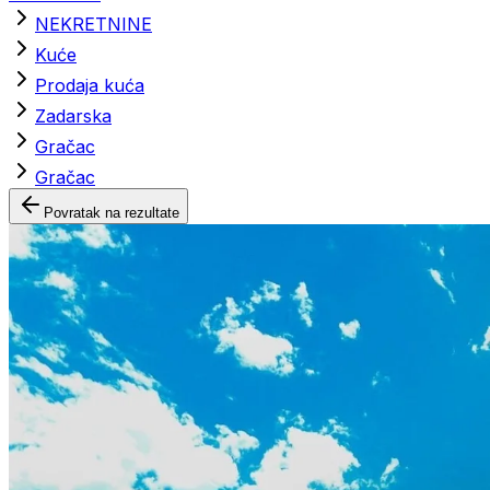
NEKRETNINE
Kuće
Prodaja kuća
Zadarska
Gračac
Gračac
Povratak na rezultate