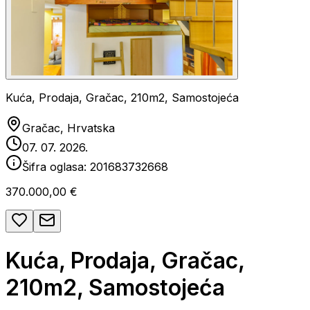
Kuća, Prodaja, Gračac, 210m2, Samostojeća
Gračac, Hrvatska
07. 07. 2026.
Šifra oglasa:
201683732668
370.000,00 €
Kuća, Prodaja, Gračac,
210m2, Samostojeća