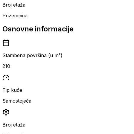
Broj etaža
Prizemnica
Osnovne informacije
Stambena površina (u m²)
210
Tip kuće
Samostojeća
Broj etaža