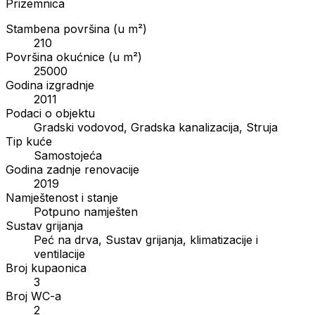
Prizemnica
Stambena površina (u m²)
210
Površina okućnice (u m²)
25000
Godina izgradnje
2011
Podaci o objektu
Gradski vodovod, Gradska kanalizacija, Struja
Tip kuće
Samostojeća
Godina zadnje renovacije
2019
Namještenost i stanje
Potpuno namješten
Sustav grijanja
Peć na drva, Sustav grijanja, klimatizacije i
ventilacije
Broj kupaonica
3
Broj WC-a
2