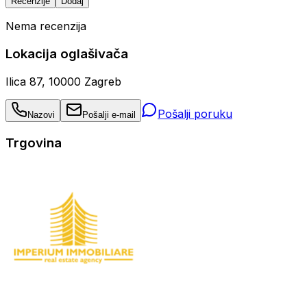
Recenzije
Dodaj
Nema recenzija
Lokacija oglašivača
Ilica 87, 10000 Zagreb
Pošalji poruku
Nazovi
Pošalji e-mail
Trgovina