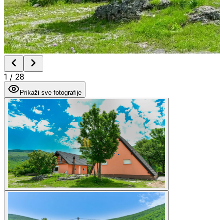
1
/
28
Prikaži sve fotografije