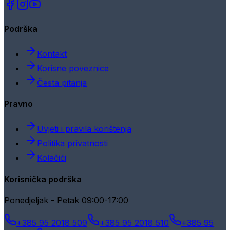
Podrška
Kontakt
Korisne poveznice
Česta pitanja
Pravno
Uvjeti i pravila korištenja
Politika privatnosti
Kolačići
Korisnička podrška
Ponedjeljak - Petak 09:00-17:00
+385 95 2018 509
+385 95 2018 510
+385 95