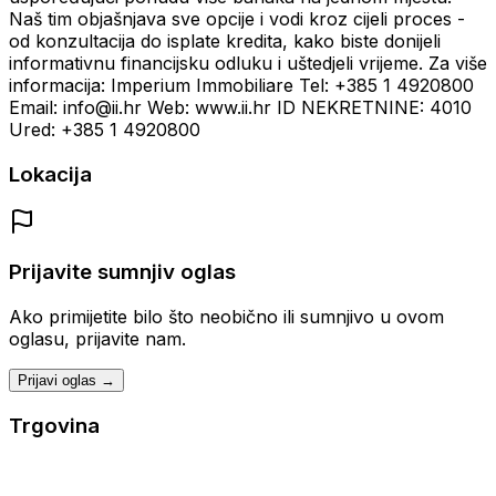
Naš tim objašnjava sve opcije i vodi kroz cijeli proces -
od konzultacija do isplate kredita, kako biste donijeli
informativnu financijsku odluku i uštedjeli vrijeme. Za više
informacija: Imperium Immobiliare Tel: +385 1 4920800
Email: info@ii.hr Web: www.ii.hr ID NEKRETNINE: 4010
Ured: +385 1 4920800
Lokacija
Prijavite sumnjiv oglas
Ako primijetite bilo što neobično ili sumnjivo u ovom
oglasu, prijavite nam.
Prijavi oglas →
Trgovina