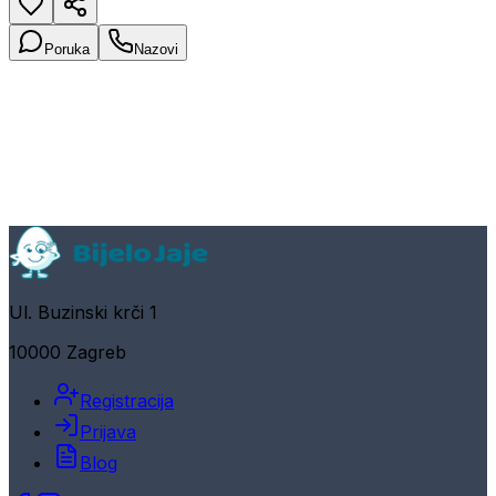
Poruka
Nazovi
Ul. Buzinski krči 1
10000 Zagreb
Registracija
Prijava
Blog