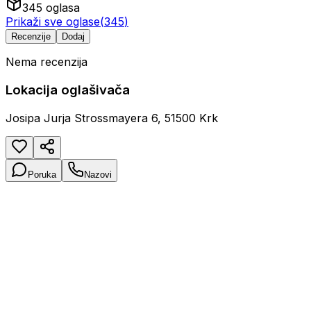
345
oglasa
Prikaži sve oglase
(
345
)
Recenzije
Dodaj
Nema recenzija
Lokacija oglašivača
Josipa Jurja Strossmayera 6, 51500 Krk
Poruka
Nazovi