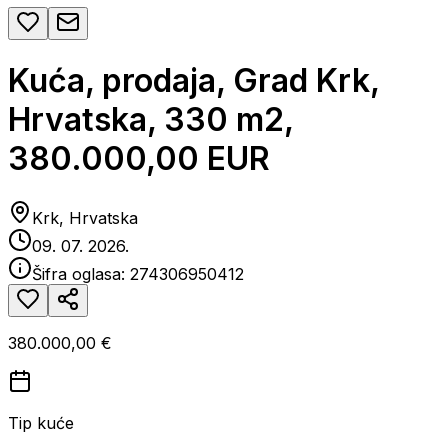
Kuća, prodaja, Grad Krk,
Hrvatska, 330 m2,
380.000,00 EUR
Krk, Hrvatska
09. 07. 2026.
Šifra oglasa:
274306950412
380.000,00 €
Tip kuće