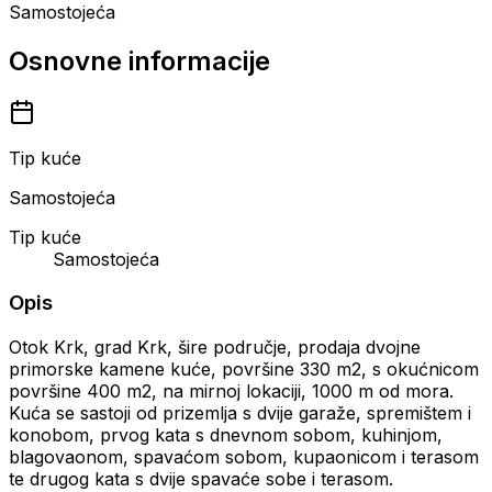
Samostojeća
Osnovne informacije
Tip kuće
Samostojeća
Tip kuće
Samostojeća
Opis
Otok Krk, grad Krk, šire područje, prodaja dvojne
primorske kamene kuće, površine 330 m2, s okućnicom
površine 400 m2, na mirnoj lokaciji, 1000 m od mora.
Kuća se sastoji od prizemlja s dvije garaže, spremištem i
konobom, prvog kata s dnevnom sobom, kuhinjom,
blagovaonom, spavaćom sobom, kupaonicom i terasom
te drugog kata s dvije spavaće sobe i terasom.