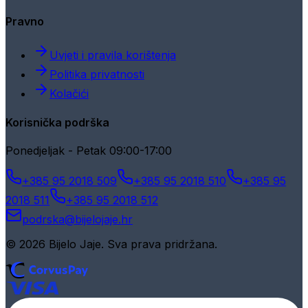
Pravno
Uvjeti i pravila korištenja
Politika privatnosti
Kolačići
Korisnička podrška
Ponedjeljak - Petak 09:00-17:00
+385 95 2018 509
+385 95 2018 510
+385 95
2018 511
+385 95 2018 512
podrska@bijelojaje.hr
© 2026 Bijelo Jaje. Sva prava pridržana.