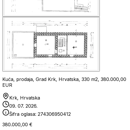
Kuća, prodaja, Grad Krk, Hrvatska, 330 m2, 380.000,00
EUR
Krk, Hrvatska
09. 07. 2026.
Šifra oglasa:
274306950412
380.000,00 €