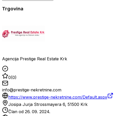
Trgovina
Agencija Prestige Real Estate Krk
0
(
0
)
info@prestige-nekretnine.com
https://www.prestige-nekretnine.com/Default.aspx
Josipa Jurja Strossmayera 6, 51500 Krk
Član od
26. 09. 2024.