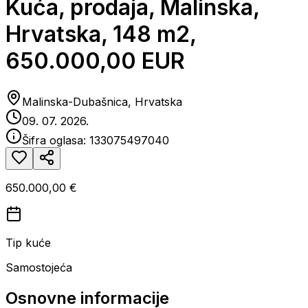
Kuća, prodaja, Malinska,
Hrvatska, 148 m2,
650.000,00 EUR
Malinska-Dubašnica, Hrvatska
09. 07. 2026.
Šifra oglasa:
133075497040
650.000,00 €
Tip kuće
Samostojeća
Osnovne informacije