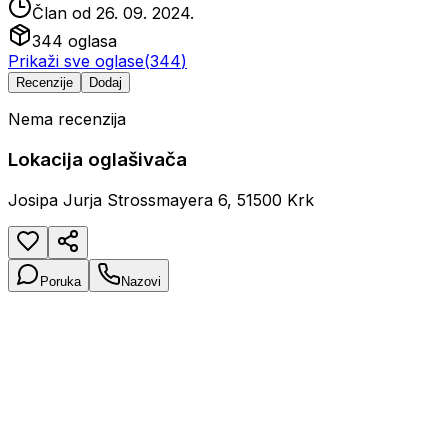
Član od
26. 09. 2024.
344
oglasa
Prikaži sve oglase
(
344
)
Recenzije
Dodaj
Nema recenzija
Lokacija oglašivača
Josipa Jurja Strossmayera 6, 51500 Krk
Poruka
Nazovi