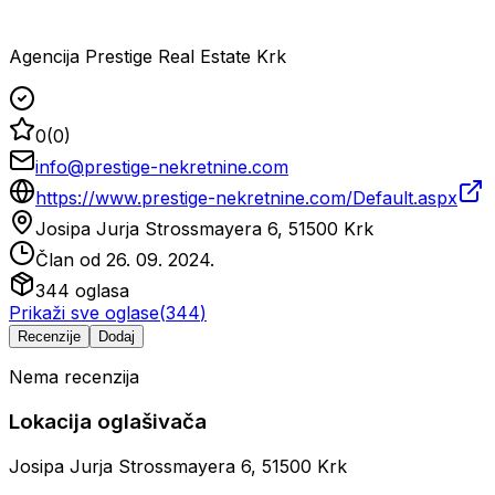
Agencija Prestige Real Estate Krk
0
(
0
)
info@prestige-nekretnine.com
https://www.prestige-nekretnine.com/Default.aspx
Josipa Jurja Strossmayera 6, 51500 Krk
Član od
26. 09. 2024.
344
oglasa
Prikaži sve oglase
(
344
)
Recenzije
Dodaj
Nema recenzija
Lokacija oglašivača
Josipa Jurja Strossmayera 6, 51500 Krk