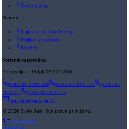
Česta pitanja
Pravno
Uvjeti i pravila korištenja
Politika privatnosti
Kolačići
Korisnička podrška
Ponedjeljak - Petak 09:00-17:00
+385 95 2018 509
+385 95 2018 510
+385 95
2018 511
+385 95 2018 512
podrska@bijelojaje.hr
© 2026 Bijelo Jaje. Sva prava pridržana.