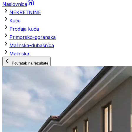
Naslovnica
NEKRETNINE
Kuće
Prodaja kuća
Primorsko-goranska
Malinska-dubašnica
Malinska
Povratak na rezultate