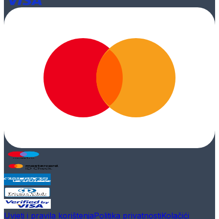
Uvjeti i pravila korištenja
Politika privatnosti
Kolačići