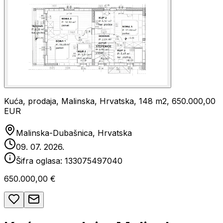
Kuća, prodaja, Malinska, Hrvatska, 148 m2, 650.000,00
EUR
Malinska-Dubašnica, Hrvatska
09. 07. 2026.
Šifra oglasa:
133075497040
650.000,00 €