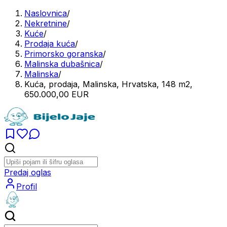
Naslovnica
/
Nekretnine
/
Kuće
/
Prodaja kuća
/
Primorsko goranska
/
Malinska dubašnica
/
Malinska
/
Kuća, prodaja, Malinska, Hrvatska, 148 m2,
650.000,00 EUR
Predaj oglas
Profil