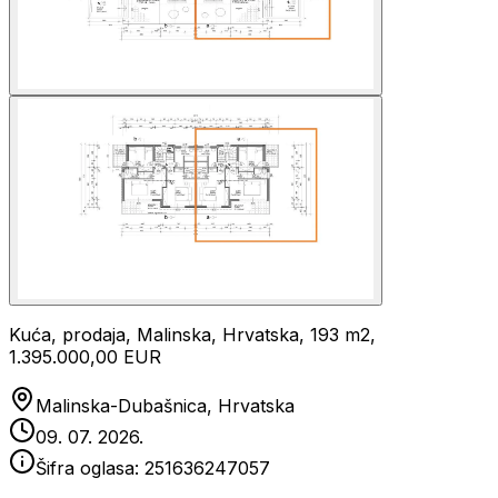
Kuća, prodaja, Malinska, Hrvatska, 193 m2,
1.395.000,00 EUR
Malinska-Dubašnica, Hrvatska
09. 07. 2026.
Šifra oglasa:
251636247057