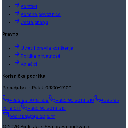
Kontakt
Korisne poveznice
Česta pitanja
Pravno
Uvjeti i pravila korištenja
Politika privatnosti
Kolačići
Korisnička podrška
Ponedjeljak - Petak 09:00-17:00
+385 95 2018 509
+385 95 2018 510
+385 95
2018 511
+385 95 2018 512
podrska@bijelojaje.hr
© 2026 Bijelo Jaje. Sva prava pridržana.