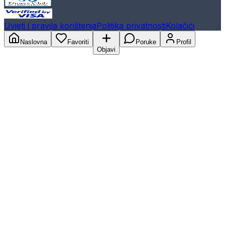
Uvjeti i pravila korištenja
Politika privatnosti
Kolačići
Naslovna
Favoriti
Poruke
Profil
Objavi