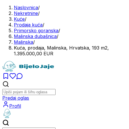
Naslovnica
/
Nekretnine
/
Kuće
/
Prodaja kuća
/
Primorsko goranska
/
Malinska dubašnica
/
Malinska
/
Kuća, prodaja, Malinska, Hrvatska, 193 m2,
1.395.000,00 EUR
Predaj oglas
Profil