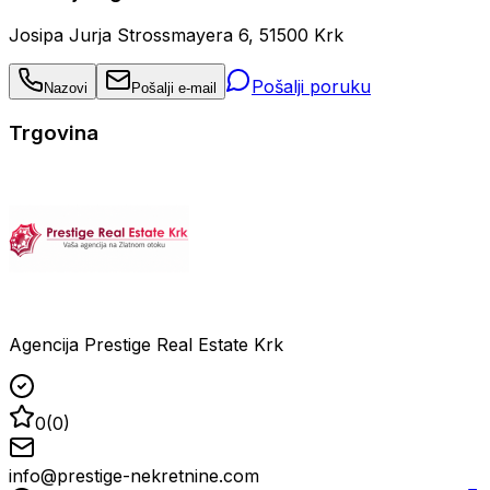
Josipa Jurja Strossmayera 6, 51500 Krk
Pošalji poruku
Nazovi
Pošalji e-mail
Trgovina
Agencija Prestige Real Estate Krk
0
(
0
)
info@prestige-nekretnine.com