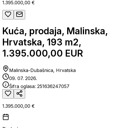
1.395.000,00 €
Kuća, prodaja, Malinska,
Hrvatska, 193 m2,
1.395.000,00 EUR
Malinska-Dubašnica, Hrvatska
09. 07. 2026.
Šifra oglasa:
251636247057
1.395.000,00 €