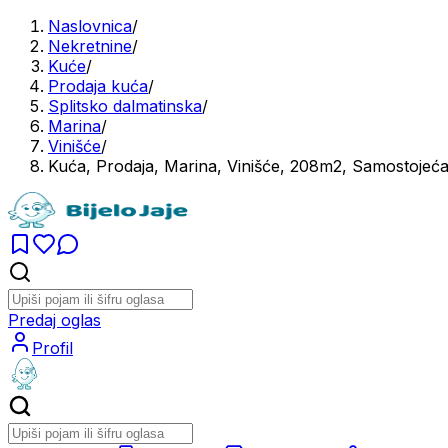
Naslovnica
/
Nekretnine
/
Kuće
/
Prodaja kuća
/
Splitsko dalmatinska
/
Marina
/
Vinišće
/
Kuća, Prodaja, Marina, Vinišće, 208m2, Samostojeć
Predaj oglas
Profil