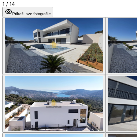
1
/
14
Prikaži sve fotografije