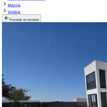
Marina
Vinišće
Povratak na rezultate