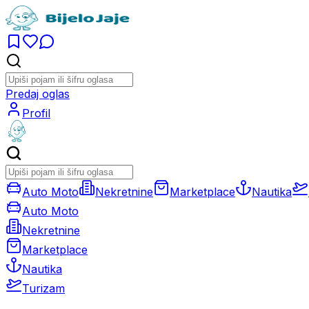
Predaj oglas
Profil
Auto Moto
Nekretnine
Marketplace
Nautika
Auto Moto
Nekretnine
Marketplace
Nautika
Turizam