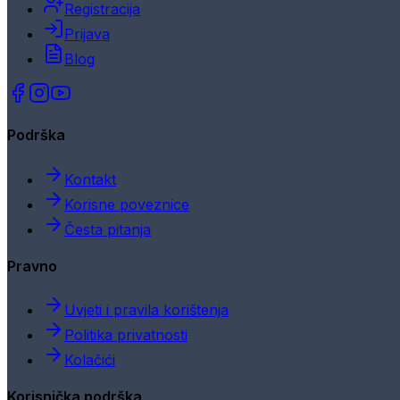
Registracija
Prijava
Blog
Podrška
Kontakt
Korisne poveznice
Česta pitanja
Pravno
Uvjeti i pravila korištenja
Politika privatnosti
Kolačići
Korisnička podrška