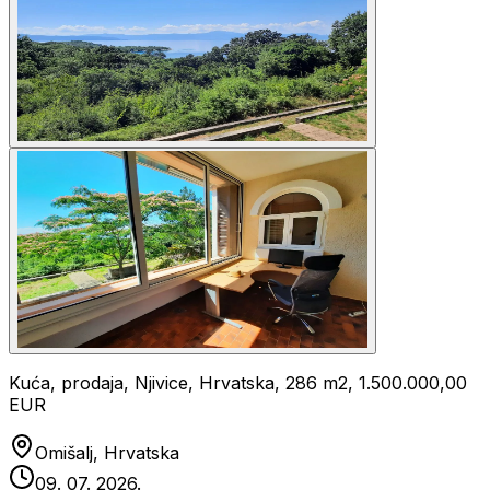
Kuća, prodaja, Njivice, Hrvatska, 286 m2, 1.500.000,00
EUR
Omišalj, Hrvatska
09. 07. 2026.