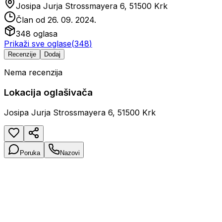
Josipa Jurja Strossmayera 6, 51500 Krk
Član od
26. 09. 2024.
348
oglasa
Prikaži sve oglase
(
348
)
Recenzije
Dodaj
Nema recenzija
Lokacija oglašivača
Josipa Jurja Strossmayera 6, 51500 Krk
Poruka
Nazovi