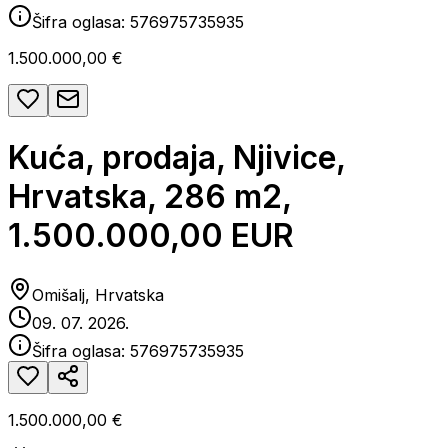
Šifra oglasa:
576975735935
1.500.000,00 €
Kuća, prodaja, Njivice,
Hrvatska, 286 m2,
1.500.000,00 EUR
Omišalj, Hrvatska
09. 07. 2026.
Šifra oglasa:
576975735935
1.500.000,00 €