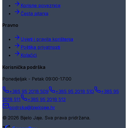
Korisne poveznice
Česta pitanja
Pravno
Uvjeti i pravila korištenja
Politika privatnosti
Kolačići
Korisnička podrška
Ponedjeljak - Petak 09:00-17:00
+385 95 2018 509
+385 95 2018 510
+385 95
2018 511
+385 95 2018 512
podrska@bijelojaje.hr
© 2026 Bijelo Jaje. Sva prava pridržana.