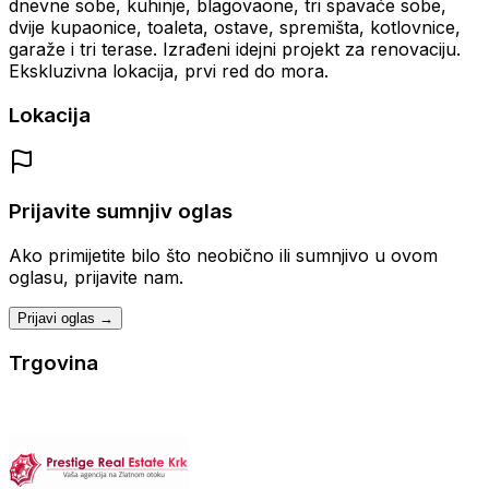
dnevne sobe, kuhinje, blagovaone, tri spavaće sobe,
dvije kupaonice, toaleta, ostave, spremišta, kotlovnice,
garaže i tri terase. Izrađeni idejni projekt za renovaciju.
Ekskluzivna lokacija, prvi red do mora.
Lokacija
Prijavite sumnjiv oglas
Ako primijetite bilo što neobično ili sumnjivo u ovom
oglasu, prijavite nam.
Prijavi oglas →
Trgovina