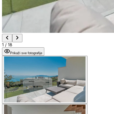
1
/
18
Prikaži sve fotografije