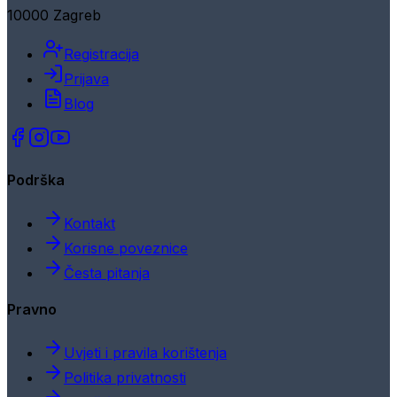
10000 Zagreb
Registracija
Prijava
Blog
Podrška
Kontakt
Korisne poveznice
Česta pitanja
Pravno
Uvjeti i pravila korištenja
Politika privatnosti