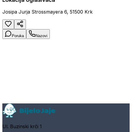
Josipa Jurja Strossmayera 6, 51500 Krk
Poruka
Nazovi
Ul. Buzinski krči 1