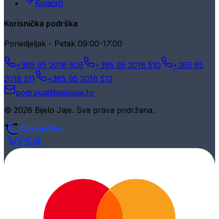
Kolačići
Korisnička podrška
Ponedjeljak - Petak 09:00-17:00
+385 95 2018 509
+385 95 2018 510
+385 95
2018 511
+385 95 2018 512
podrska@bijelojaje.hr
© 2026 Bijelo Jaje. Sva prava pridržana.