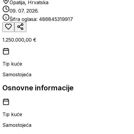
Opatija, Hrvatska
09. 07. 2026.
Šifra oglasa:
486845319917
1.250.000,00 €
Tip kuće
Samostojeća
Osnovne informacije
Tip kuće
Samostojeća