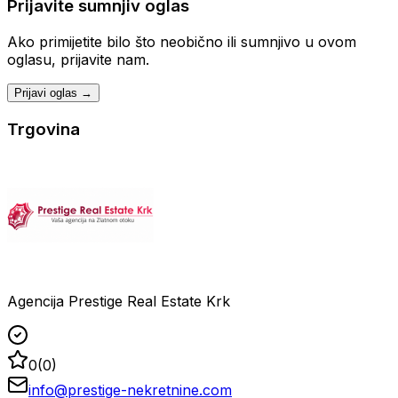
Prijavite sumnjiv oglas
Ako primijetite bilo što neobično ili sumnjivo u ovom
oglasu, prijavite nam.
Prijavi oglas →
Trgovina
Agencija Prestige Real Estate Krk
0
(
0
)
info@prestige-nekretnine.com