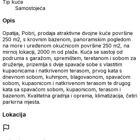
Tip kuće
Samostojeća
Opis
Opatija, Pobri, prodaja atraktivne dvojne kuće površine
250 m2, s krovnim bazenom, panoramskim pogledom
na more i uređenom okućnicom površine 250 m2, na
mirnoj lokaciji, 2000 m od plaže. Kuća se sastoji od
podruma s garažom, spremištem, teretanom i sobom za
druženje, prizemlja s dvije spavaće sobe s vlastitim
kupaonicama i natkrivenom terasom, prvog kata s
dnevnom sobom, kuhinjom, blagovaonom, spavaćom
sobom, kupaonicom i natkrivenom terasom te drugog
kata sa spavaćom sobom, kupaonicom, terasom i
bazenom. Kvalitetna gradnja i oprema, klimatizacija, četiri
parkirna mjesta.
Lokacija