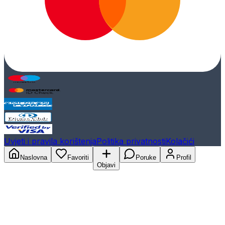
Uvjeti i pravila korištenja
Politika privatnosti
Kolačići
Naslovna
Favoriti
Poruke
Profil
Objavi