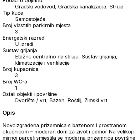
Podaci o objektu
Gradski vodovod, Gradska kanalizacija, Struja
Tip kuće
Samostojeća
Broj vlastitih parkirnih mjesta
3
Energetski razred
U izradi
Sustav grijanja
Etažno centralno na struju, Sustav grijanja,
klimatizacije i ventilacije
Broj kupaonica
3
Broj WC-a
1
Ostali objekti i površine
Dvorište / vrt, Bazen, Roštilj, Zimski vrt
Opis
Novoizgrađena prizemnica s bazenom i prostranom
okućnicom – moderan dom za život i odmor Na velikoj i
mirnoj parceli smjestila se moderna prizemnica površine