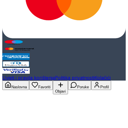
Uvjeti i pravila korištenja
Politika privatnosti
Kolačići
Naslovna
Favoriti
Poruke
Profil
Objavi