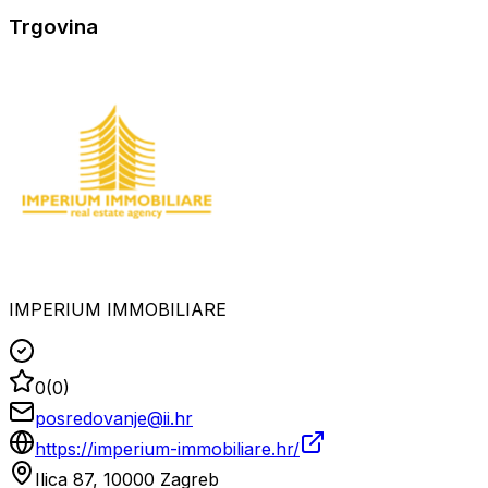
Trgovina
IMPERIUM IMMOBILIARE
0
(
0
)
posredovanje@ii.hr
https://imperium-immobiliare.hr/
Ilica 87, 10000 Zagreb