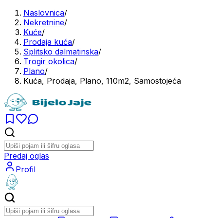
Naslovnica
/
Nekretnine
/
Kuće
/
Prodaja kuća
/
Splitsko dalmatinska
/
Trogir okolica
/
Plano
/
Kuća, Prodaja, Plano, 110m2, Samostojeća
Predaj oglas
Profil