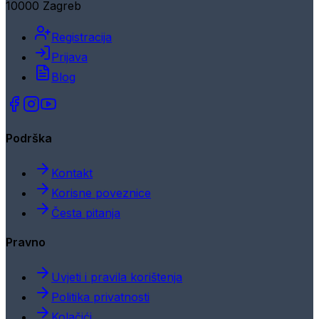
10000 Zagreb
Registracija
Prijava
Blog
Podrška
Kontakt
Korisne poveznice
Česta pitanja
Pravno
Uvjeti i pravila korištenja
Politika privatnosti
Kolačići