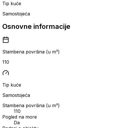
Tip kuće
Samostojeća
Osnovne informacije
Stambena površina (u m²)
110
Tip kuće
Samostojeća
Stambena površina (u m²)
110
Pogled na more
Da