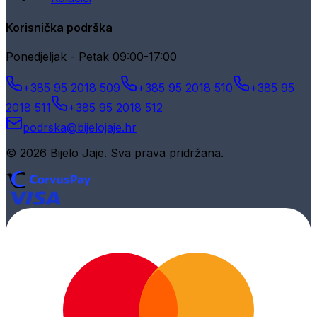
Korisnička podrška
Ponedjeljak - Petak 09:00-17:00
+385 95 2018 509
+385 95 2018 510
+385 95
2018 511
+385 95 2018 512
podrska@bijelojaje.hr
© 2026 Bijelo Jaje. Sva prava pridržana.