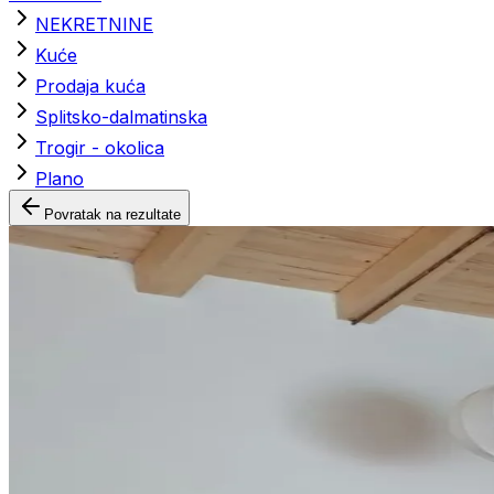
NEKRETNINE
Kuće
Prodaja kuća
Splitsko-dalmatinska
Trogir - okolica
Plano
Povratak na rezultate