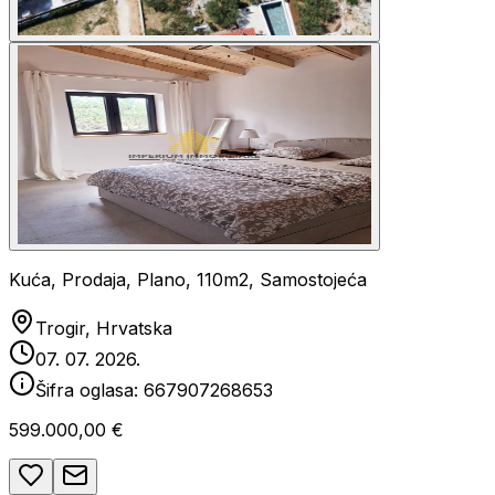
Kuća, Prodaja, Plano, 110m2, Samostojeća
Trogir, Hrvatska
07. 07. 2026.
Šifra oglasa:
667907268653
599.000,00 €