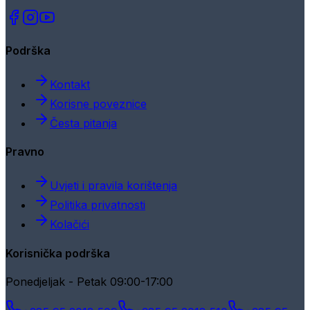
Podrška
Kontakt
Korisne poveznice
Česta pitanja
Pravno
Uvjeti i pravila korištenja
Politika privatnosti
Kolačići
Korisnička podrška
Ponedjeljak - Petak 09:00-17:00