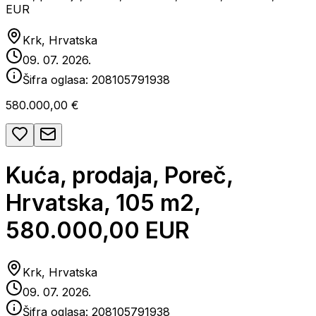
EUR
Krk, Hrvatska
09. 07. 2026.
Šifra oglasa:
208105791938
580.000,00 €
Kuća, prodaja, Poreč,
Hrvatska, 105 m2,
580.000,00 EUR
Krk, Hrvatska
09. 07. 2026.
Šifra oglasa:
208105791938