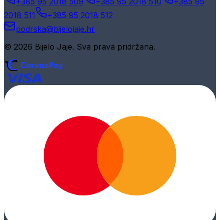
+385 95 2018 509
+385 95 2018 510
+385 95
2018 511
+385 95 2018 512
podrska@bijelojaje.hr
© 2026 Bijelo Jaje. Sva prava pridržana.