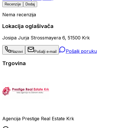
Recenzije
Dodaj
Nema recenzija
Lokacija oglašivača
Josipa Jurja Strossmayera 6, 51500 Krk
Pošalji poruku
Nazovi
Pošalji e-mail
Trgovina
Agencija Prestige Real Estate Krk