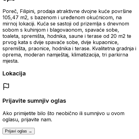
Poreč, Filipini, prodaja atraktivne dvojne kuće površine
105,47 m2, s bazenom i uređenom okućnicom, na
mirnoj lokaciji. Kuća se sastoji od prizemlja s dnevnom
sobom s kuhinjom i blagovaonom, spavaće sobe,
toaleta, spremišta, hodnika, saune i terase od 20 m2 te
prvog kata s dvije spavaće sobe, dvije kupaonice,
spremišta, praonice, hodnika i terase. Kvalitetna gradnja i
oprema, moderan namještaj, klimatizacija, tri parkirna
mjesta.
Lokacija
Prijavite sumnjiv oglas
Ako primijetite bilo što neobično ili sumnjivo u ovom
oglasu, prijavite nam.
Prijavi oglas →