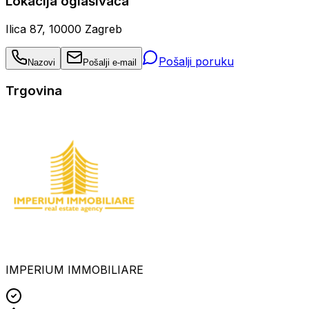
Lokacija oglašivača
Ilica 87, 10000 Zagreb
Pošalji poruku
Nazovi
Pošalji e-mail
Trgovina
IMPERIUM IMMOBILIARE