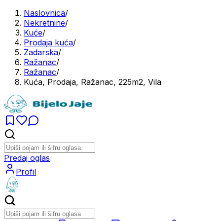
Naslovnica
/
Nekretnine
/
Kuće
/
Prodaja kuća
/
Zadarska
/
Ražanac
/
Ražanac
/
Kuća, Prodaja, Ražanac, 225m2, Vila
Predaj oglas
Profil