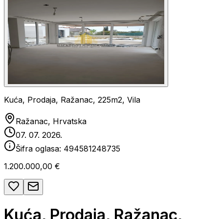
Kuća, Prodaja, Ražanac, 225m2, Vila
Ražanac, Hrvatska
07. 07. 2026.
Šifra oglasa:
494581248735
1.200.000,00 €
Kuća, Prodaja, Ražanac,