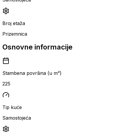
Broj etaža
Prizemnica
Osnovne informacije
Stambena površina (u m²)
225
Tip kuće
Samostojeća