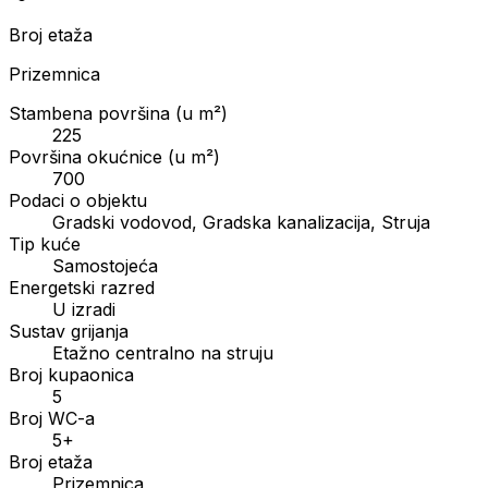
Broj etaža
Prizemnica
Stambena površina (u m²)
225
Površina okućnice (u m²)
700
Podaci o objektu
Gradski vodovod, Gradska kanalizacija, Struja
Tip kuće
Samostojeća
Energetski razred
U izradi
Sustav grijanja
Etažno centralno na struju
Broj kupaonica
5
Broj WC-a
5+
Broj etaža
Prizemnica