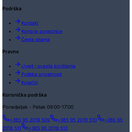
Podrška
Kontakt
Korisne poveznice
Česta pitanja
Pravno
Uvjeti i pravila korištenja
Politika privatnosti
Kolačići
Korisnička podrška
Ponedjeljak - Petak 09:00-17:00
+385 95 2018 509
+385 95 2018 510
+385 95
2018 511
+385 95 2018 512