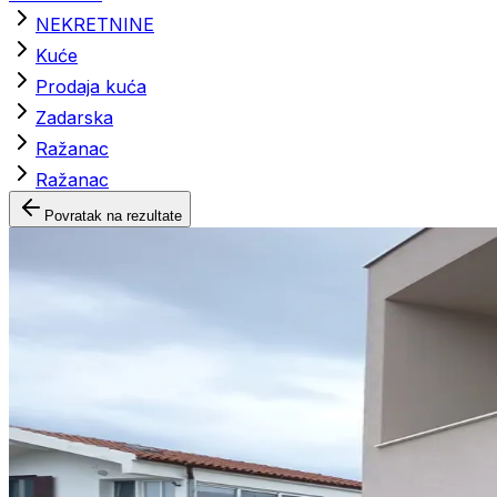
NEKRETNINE
Kuće
Prodaja kuća
Zadarska
Ražanac
Ražanac
Povratak na rezultate