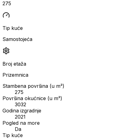
275
Tip kuće
Samostojeća
Broj etaža
Prizemnica
Stambena površina (u m²)
275
Površina okućnice (u m²)
3032
Godina izgradnje
2021
Pogled na more
Da
Tip kuće