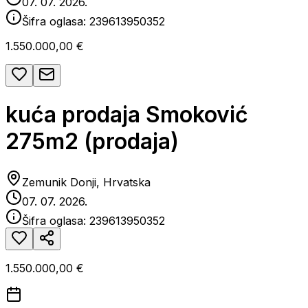
07. 07. 2026.
Šifra oglasa:
239613950352
1.550.000,00 €
kuća prodaja Smoković
275m2 (prodaja)
Zemunik Donji, Hrvatska
07. 07. 2026.
Šifra oglasa:
239613950352
1.550.000,00 €