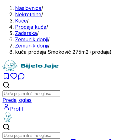
Naslovnica
/
Nekretnine
/
Kuće
/
Prodaja kuća
/
Zadarska
/
Zemunik donji
/
Zemunik donji
/
kuća prodaja Smoković 275m2 (prodaja)
Predaj oglas
Profil