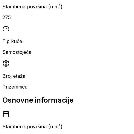
Stambena površina (u m²)
275
Tip kuće
Samostojeća
Broj etaža
Prizemnica
Osnovne informacije
Stambena površina (u m²)