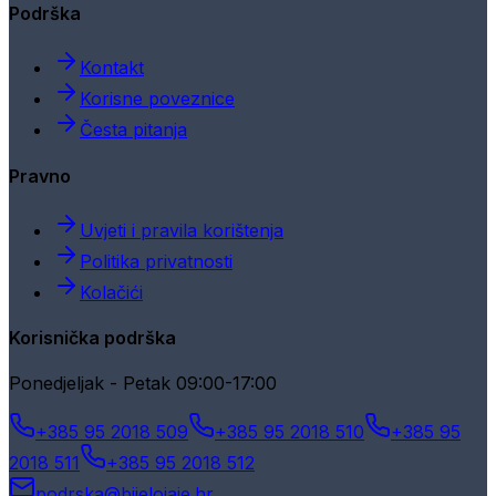
Podrška
Kontakt
Korisne poveznice
Česta pitanja
Pravno
Uvjeti i pravila korištenja
Politika privatnosti
Kolačići
Korisnička podrška
Ponedjeljak - Petak 09:00-17:00
+385 95 2018 509
+385 95 2018 510
+385 95
2018 511
+385 95 2018 512
podrska@bijelojaje.hr