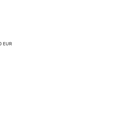
00 EUR