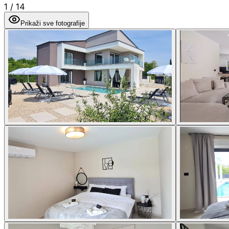
1
/
14
Prikaži sve fotografije