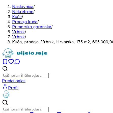
Naslovnica
/
Nekretnine
/
Kuće
/
Prodaja kuća
/
Primorsko goranska
/
Vrbnik
/
Vrbnik
/
Kuća, prodaja, Vrbnik, Hrvatska, 175 m2, 695.000,
Predaj oglas
Profil