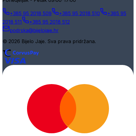
Ponedjeljak - Petak 09:00-17:00
+385 95 2018 509
+385 95 2018 510
+385 95
2018 511
+385 95 2018 512
podrska@bijelojaje.hr
© 2026 Bijelo Jaje. Sva prava pridržana.