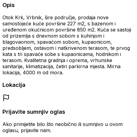
Opis
Otok Krk, Vrbnik, šire područje, prodaja nove
samostojeće kuće površine 227 m2, s bazenom i
uređenom okućnicom površine 850 m2. Kuća se sastoji
od prizemlja s dnevnom sobom s kuhinjom i
blagovaonom, spavaćom sobom, kupaonicom,
predsobljem, ostavom i natkrivenom terasom, te prvog
kata s tri spavaće sobe s kupaonicama, hodnikom i
terasom. Kvalitetna gradnja i oprema, vrhunske
sanitarije, klimatizacija, četiri parkirna mjesta. Mirna
lokacija, 4000 m od mora.
Lokacija
Prijavite sumnjiv oglas
Ako primijetite bilo što neobično ili sumnjivo u ovom
oglasu, prijavite nam.