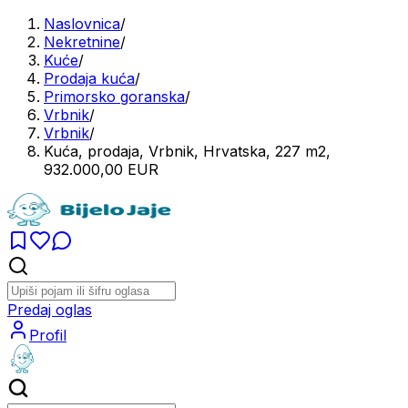
Naslovnica
/
Nekretnine
/
Kuće
/
Prodaja kuća
/
Primorsko goranska
/
Vrbnik
/
Vrbnik
/
Kuća, prodaja, Vrbnik, Hrvatska, 227 m2,
932.000,00 EUR
Predaj oglas
Profil