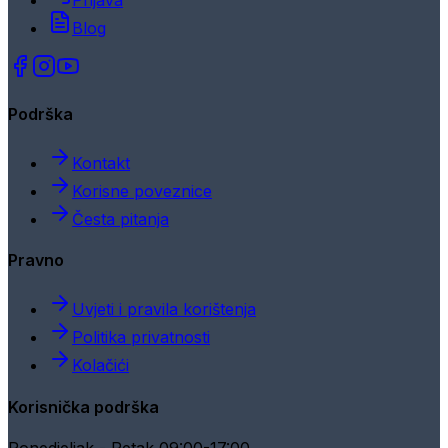
Prijava
Blog
Podrška
Kontakt
Korisne poveznice
Česta pitanja
Pravno
Uvjeti i pravila korištenja
Politika privatnosti
Kolačići
Korisnička podrška