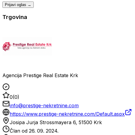
Prijavi oglas →
Trgovina
Agencija Prestige Real Estate Krk
0
(
0
)
info@prestige-nekretnine.com
https://www.prestige-nekretnine.com/Default.aspx
Josipa Jurja Strossmayera 6, 51500 Krk
Član od
26. 09. 2024.