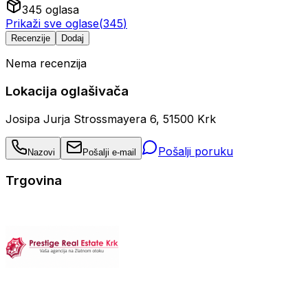
345
oglasa
Prikaži sve oglase
(
345
)
Recenzije
Dodaj
Nema recenzija
Lokacija oglašivača
Josipa Jurja Strossmayera 6, 51500 Krk
Pošalji poruku
Nazovi
Pošalji e-mail
Trgovina