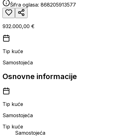
Šifra oglasa:
868205913577
932.000,00 €
Tip kuće
Samostojeća
Osnovne informacije
Tip kuće
Samostojeća
Tip kuće
Samostojeća