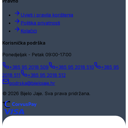
Pravno
Uvjeti i pravila korištenja
Politika privatnosti
Kolačići
Korisnička podrška
Ponedjeljak - Petak 09:00-17:00
+385 95 2018 509
+385 95 2018 510
+385 95
2018 511
+385 95 2018 512
podrska@bijelojaje.hr
© 2026 Bijelo Jaje. Sva prava pridržana.