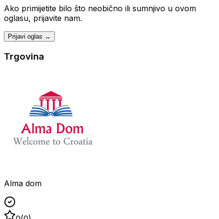
Ako primijetite bilo što neobično ili sumnjivo u ovom
oglasu, prijavite nam.
Prijavi oglas →
Trgovina
Alma dom
0
(
0
)