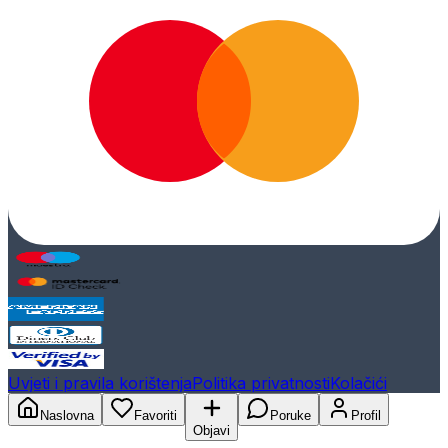
Uvjeti i pravila korištenja
Politika privatnosti
Kolačići
Naslovna
Favoriti
Poruke
Profil
Objavi