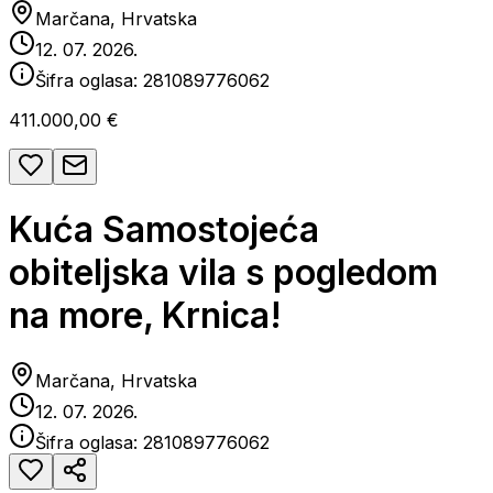
Marčana, Hrvatska
12. 07. 2026.
Šifra oglasa:
281089776062
411.000,00 €
Kuća Samostojeća
obiteljska vila s pogledom
na more, Krnica!
Marčana, Hrvatska
12. 07. 2026.
Šifra oglasa:
281089776062