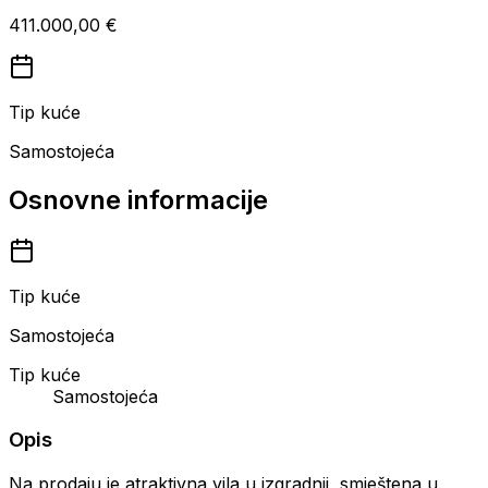
411.000,00 €
Tip kuće
Samostojeća
Osnovne informacije
Tip kuće
Samostojeća
Tip kuće
Samostojeća
Opis
Na prodaju je atraktivna vila u izgradnji, smještena u