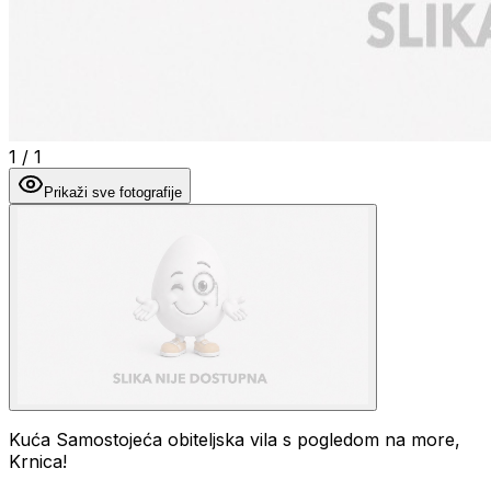
1
/
1
Prikaži sve fotografije
Kuća Samostojeća obiteljska vila s pogledom na more,
Krnica!