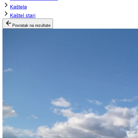
Kaštela
Kaštel stari
Povratak na rezultate