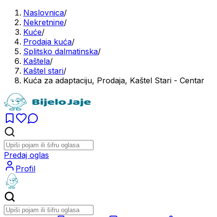
Naslovnica
/
Nekretnine
/
Kuće
/
Prodaja kuća
/
Splitsko dalmatinska
/
Kaštela
/
Kaštel stari
/
Kuća za adaptaciju, Prodaja, Kaštel Stari - Centar
Predaj oglas
Profil