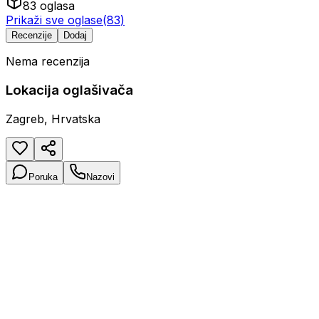
83
oglasa
Prikaži sve oglase
(
83
)
Recenzije
Dodaj
Nema recenzija
Lokacija oglašivača
Zagreb, Hrvatska
Poruka
Nazovi