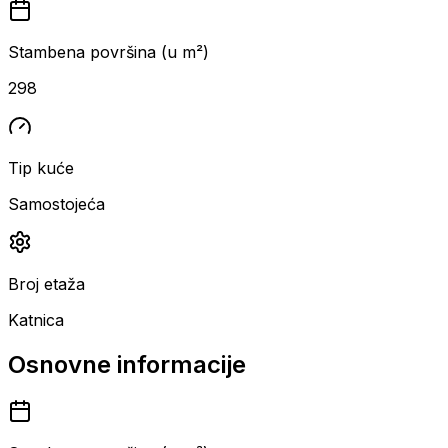
Stambena površina (u m²)
298
Tip kuće
Samostojeća
Broj etaža
Katnica
Osnovne informacije