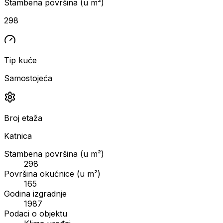
Stambena površina (u m²)
298
Tip kuće
Samostojeća
Broj etaža
Katnica
Stambena površina (u m²)
298
Površina okućnice (u m²)
165
Godina izgradnje
1987
Podaci o objektu