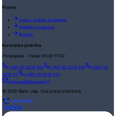
Pravno
Uvjeti i pravila korištenja
Politika privatnosti
Kolačići
Korisnička podrška
Ponedjeljak - Petak 09:00-17:00
+385 95 2018 509
+385 95 2018 510
+385 95
2018 511
+385 95 2018 512
podrska@bijelojaje.hr
© 2026 Bijelo Jaje. Sva prava pridržana.