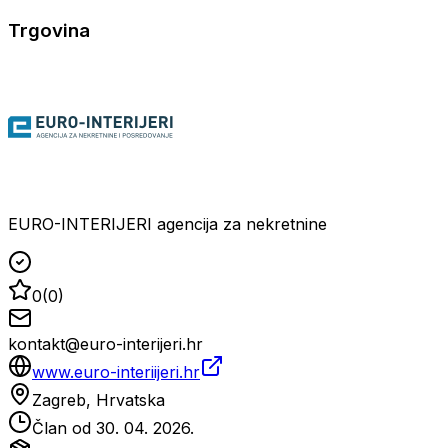
Trgovina
EURO-INTERIJERI agencija za nekretnine
0
(
0
)
kontakt@euro-interijeri.hr
www.euro-interiijeri.hr
Zagreb, Hrvatska
Član od
30. 04. 2026.