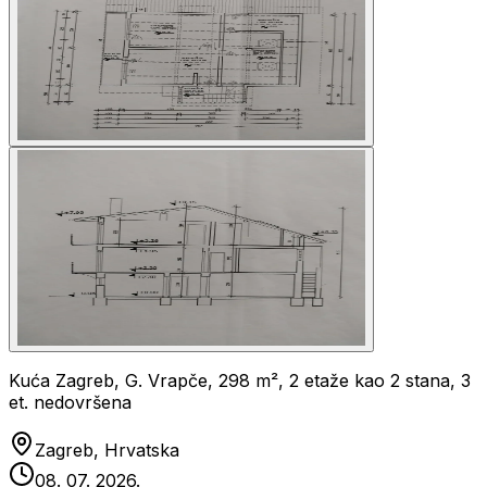
Kuća Zagreb, G. Vrapče, 298 m², 2 etaže kao 2 stana, 3
et. nedovršena
Zagreb, Hrvatska
08. 07. 2026.