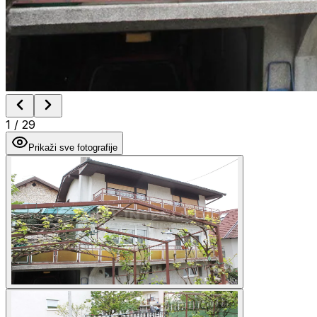
1
/
29
Prikaži sve fotografije