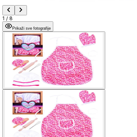
1
/
8
Prikaži sve fotografije