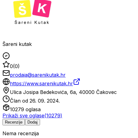
Šareni kutak
0
(
0
)
prodaja@sarenikutak.hr
https://www.sarenikutak.hr
Ulica Josipa Bedekovića, 6a, 40000 Čakovec
Član od
26. 09. 2024.
10279
oglasa
Prikaži sve oglase
(
10279
)
Recenzije
Dodaj
Nema recenzija