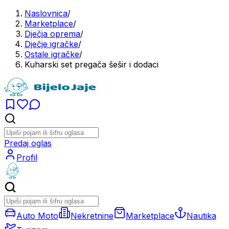
Naslovnica
/
Marketplace
/
Dječja oprema
/
Dječje igračke
/
Ostale igračke
/
Kuharski set pregača šešir i dodaci
Predaj oglas
Profil
Auto Moto
Nekretnine
Marketplace
Nautika