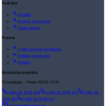
Podrška
Kontakt
Korisne poveznice
Česta pitanja
Pravno
Uvjeti i pravila korištenja
Politika privatnosti
Kolačići
Korisnička podrška
Ponedjeljak - Petak 09:00-17:00
+385 95 2018 509
+385 95 2018 510
+385 95
2018 511
+385 95 2018 512
podrska@bijelojaje.hr