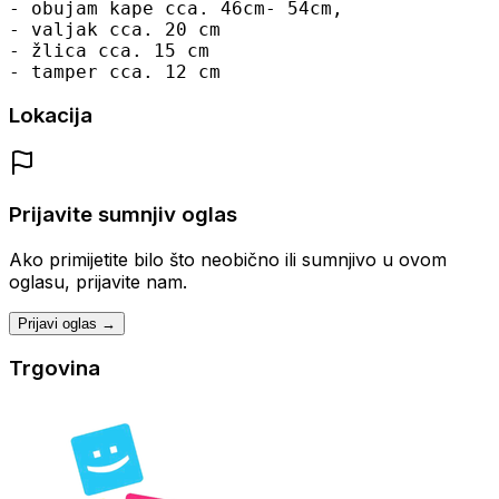
- obujam kape cca. 46cm- 54cm,
- valjak cca. 20 cm
- žlica cca. 15 cm
- tamper cca. 12 cm
Lokacija
Prijavite sumnjiv oglas
Ako primijetite bilo što neobično ili sumnjivo u ovom
oglasu, prijavite nam.
Prijavi oglas →
Trgovina