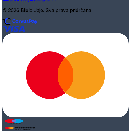
© 2026 Bijelo Jaje. Sva prava pridržana.