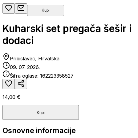
Kupi
Kuharski set pregača šešir i
dodaci
Pribislavec, Hrvatska
09. 07. 2026.
Šifra oglasa:
162223358527
14,00 €
Kupi
Osnovne informacije