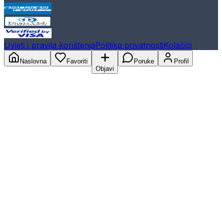
Uvjeti i pravila korištenja
Politika privatnosti
Kolačići
Naslovna
Favoriti
Poruke
Profil
Objavi