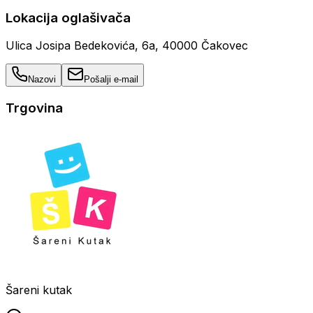
Lokacija oglašivača
Ulica Josipa Bedekovića, 6a, 40000 Čakovec
Nazovi
Pošalji e-mail
Trgovina
Šareni kutak