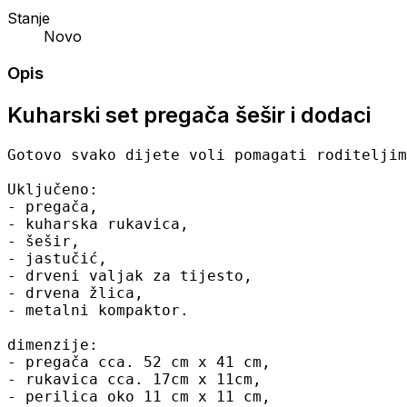
Stanje
Novo
Opis
Kuharski set pregača šešir i dodaci
Gotovo svako dijete voli pomagati roditeljim
Uključeno:
- pregača,
- kuharska rukavica,
- šešir,
- jastučić,
- drveni valjak za tijesto,
- drvena žlica,
- metalni kompaktor.
dimenzije:
- pregača cca. 52 cm x 41 cm,
- rukavica cca. 17cm x 11cm,
- perilica oko 11 cm x 11 cm,