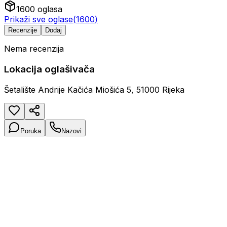
1600
oglasa
Prikaži sve oglase
(
1600
)
Recenzije
Dodaj
Nema recenzija
Lokacija oglašivača
Šetalište Andrije Kačića Miošića 5, 51000 Rijeka
Poruka
Nazovi