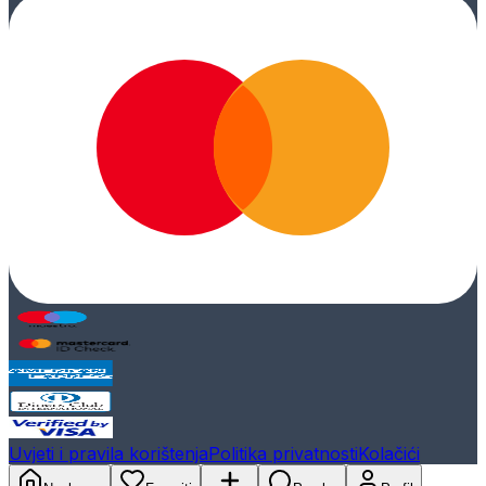
Uvjeti i pravila korištenja
Politika privatnosti
Kolačići