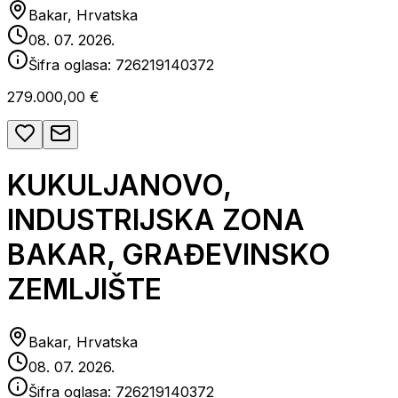
Bakar, Hrvatska
08. 07. 2026.
Šifra oglasa:
726219140372
279.000,00 €
KUKULJANOVO,
INDUSTRIJSKA ZONA
BAKAR, GRAĐEVINSKO
ZEMLJIŠTE
Bakar, Hrvatska
08. 07. 2026.
Šifra oglasa:
726219140372