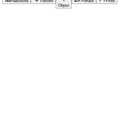
Naslovna
Favoriti
Poruke
Profil
Objavi