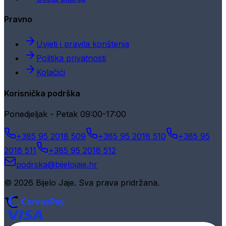
Pravno
Uvjeti i pravila korištenja
Politika privatnosti
Kolačići
Korisnička podrška
Ponedjeljak - Petak 09:00-17:00
+385 95 2018 509
+385 95 2018 510
+385 95
2018 511
+385 95 2018 512
podrska@bijelojaje.hr
© 2026 Bijelo Jaje. Sva prava pridržana.