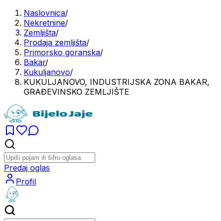
Naslovnica
/
Nekretnine
/
Zemljišta
/
Prodaja zemljišta
/
Primorsko goranska
/
Bakar
/
Kukuljanovo
/
KUKULJANOVO, INDUSTRIJSKA ZONA BAKAR,
GRAĐEVINSKO ZEMLJIŠTE
Predaj oglas
Profil