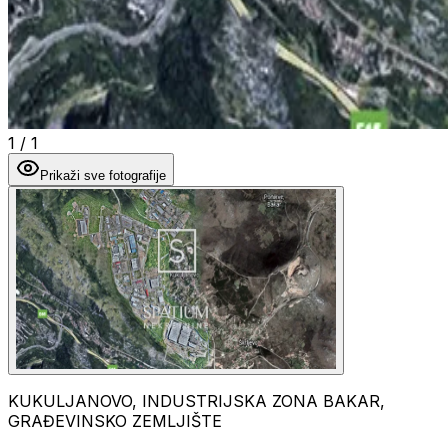
1
/
1
Prikaži sve fotografije
KUKULJANOVO, INDUSTRIJSKA ZONA BAKAR,
GRAĐEVINSKO ZEMLJIŠTE