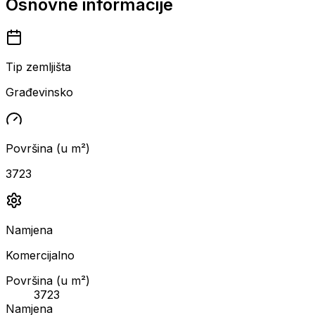
Osnovne informacije
Tip zemljišta
Građevinsko
Površina (u m²)
3723
Namjena
Komercijalno
Površina (u m²)
3723
Namjena