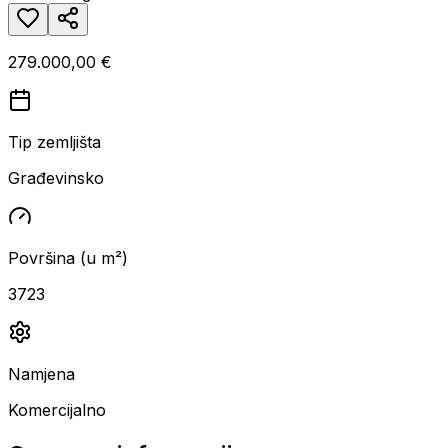
279.000,00 €
Tip zemljišta
Građevinsko
Površina (u m²)
3723
Namjena
Komercijalno