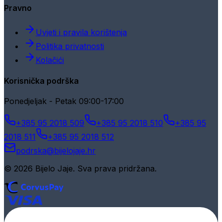
Pravno
Uvjeti i pravila korištenja
Politika privatnosti
Kolačići
Korisnička podrška
Ponedjeljak - Petak 09:00-17:00
+385 95 2018 509
+385 95 2018 510
+385 95
2018 511
+385 95 2018 512
podrska@bijelojaje.hr
© 2026 Bijelo Jaje. Sva prava pridržana.