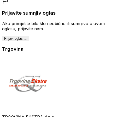
Prijavite sumnjiv oglas
Ako primijetite bilo što neobično ili sumnjivo u ovom
oglasu, prijavite nam.
Prijavi oglas →
Trgovina
TRGOVINA EKSTRA d.o.o.