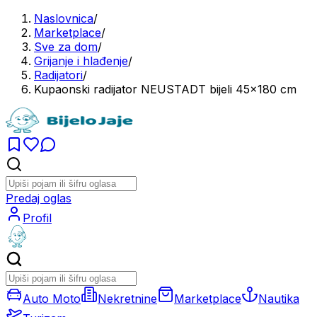
Naslovnica
/
Marketplace
/
Sve za dom
/
Grijanje i hlađenje
/
Radijatori
/
Kupaonski radijator NEUSTADT bijeli 45x180 cm
Predaj oglas
Profil
Auto Moto
Nekretnine
Marketplace
Nautika