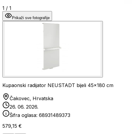
1
/
1
Prikaži sve fotografije
Kupaonski radijator NEUSTADT bijeli 45x180 cm
Čakovec, Hrvatska
26. 06. 2026.
Šifra oglasa:
68931489373
579,15 €