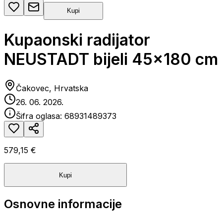
Kupi
Kupaonski radijator
NEUSTADT bijeli 45x180 cm
Čakovec, Hrvatska
26. 06. 2026.
Šifra oglasa:
68931489373
579,15 €
Kupi
Osnovne informacije