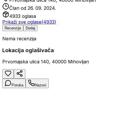
Član od
26. 09. 2024.
4933
oglasa
Prikaži sve oglase
(
4933
)
Recenzije
Dodaj
Nema recenzija
Lokacija oglašivača
Prvomajska ulica 140, 40000 Mihovljan
Poruka
Nazovi