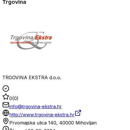
Trgovina
TRGOVINA EKSTRA d.o.o.
0
(
0
)
info@trgovina-ekstra.hr
http://www.trgovina-ekstra.hr
Prvomajska ulica 140, 40000 Mihovljan