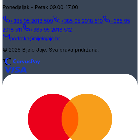
Ponedjeljak - Petak 09:00-17:00
+385 95 2018 509
+385 95 2018 510
+385 95
2018 511
+385 95 2018 512
podrska@bijelojaje.hr
© 2026 Bijelo Jaje. Sva prava pridržana.