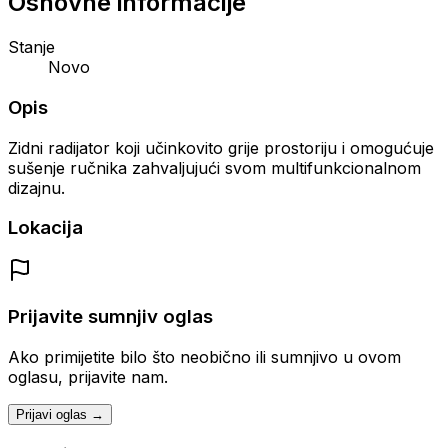
Osnovne informacije
Stanje
Novo
Opis
Zidni radijator koji učinkovito grije prostoriju i omogućuje
sušenje ručnika zahvaljujući svom multifunkcionalnom
dizajnu.
Lokacija
Prijavite sumnjiv oglas
Ako primijetite bilo što neobično ili sumnjivo u ovom
oglasu, prijavite nam.
Prijavi oglas →