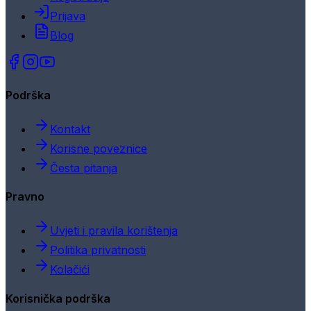
Prijava
Blog
Podrška
Kontakt
Korisne poveznice
Česta pitanja
Pravno
Uvjeti i pravila korištenja
Politika privatnosti
Kolačići
Korisnička podrška