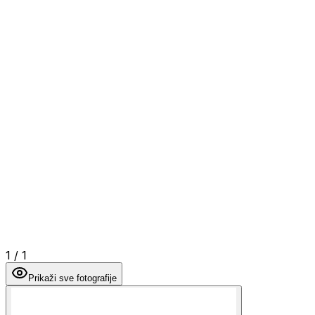
1
/
1
Prikaži sve fotografije