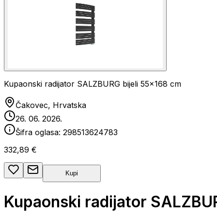
Kupaonski radijator SALZBURG bijeli 55x168 cm
Čakovec, Hrvatska
26. 06. 2026.
Šifra oglasa:
298513624783
332,89 €
Kupi
Kupaonski radijator SALZBU