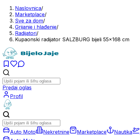
Naslovnica
/
Marketplace
/
Sve za dom
/
Grijanje i hlađenje
/
Radijatori
/
Kupaonski radijator SALZBURG bijeli 55x168 cm
Predaj oglas
Profil
Auto Moto
Nekretnine
Marketplace
Nautika