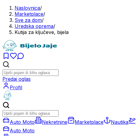
Naslovnica
/
Marketplace
/
Sve za dom
/
Uredska oprema
/
Kutija za ključeve, bijela
Predaj oglas
Profil
Auto Moto
Nekretnine
Marketplace
Nautika
Auto Moto