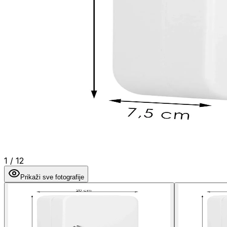
1
/
12
Prikaži sve fotografije