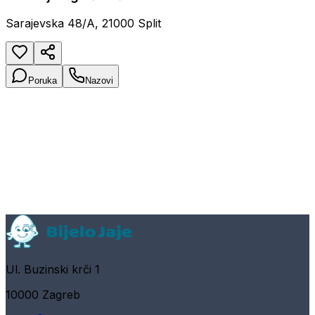
Sarajevska 48/A, 21000 Split
Poruka
Nazovi
Ul. Buzinski krči 1
10000 Zagreb