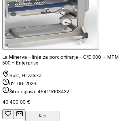
La Minerva – linija za porcioniranje – C/E 900 + MPM
500 – Enterprise
Split, Hrvatska
02. 06. 2026.
Šifra oglasa:
464115103432
40.400,00 €
Kupi