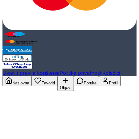
Uvjeti i pravila korištenja
Politika privatnosti
Kolačići
Naslovna
Favoriti
Poruke
Profil
Objavi