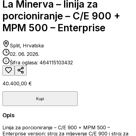
La Minerva – linija za
porcioniranje – C/E 900 +
MPM 500 – Enterprise
Split, Hrvatska
02. 06. 2026.
Šifra oglasa:
464115103432
40.400,00 €
Kupi
Opis
Linija za porcioniranje – C/E 900 + MPM 500 –
Enterprise version: stroj za mljevenje C/E 900 i stroj za