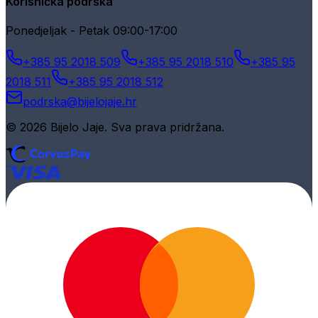
Korisnička podrška
Ponedjeljak - Petak 09:00-17:00
+385 95 2018 509
+385 95 2018 510
+385 95
2018 511
+385 95 2018 512
podrska@bijelojaje.hr
© 2026 Bijelo Jaje. Sva prava pridržana.