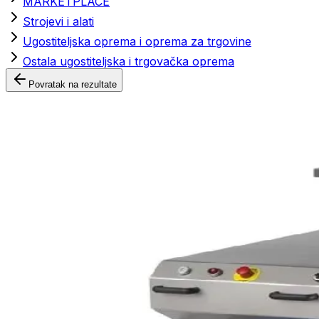
MARKETPLACE
Strojevi i alati
Ugostiteljska oprema i oprema za trgovine
Ostala ugostiteljska i trgovačka oprema
Povratak na rezultate