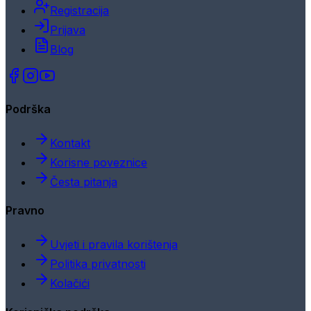
Registracija
Prijava
Blog
Podrška
Kontakt
Korisne poveznice
Česta pitanja
Pravno
Uvjeti i pravila korištenja
Politika privatnosti
Kolačići