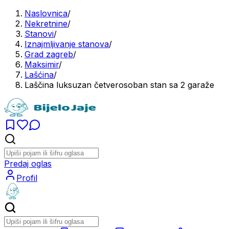
Naslovnica
/
Nekretnine
/
Stanovi
/
Iznajmljivanje stanova
/
Grad zagreb
/
Maksimir
/
Lašćina
/
Laščina luksuzan četverosoban stan sa 2 garaže
Predaj oglas
Profil