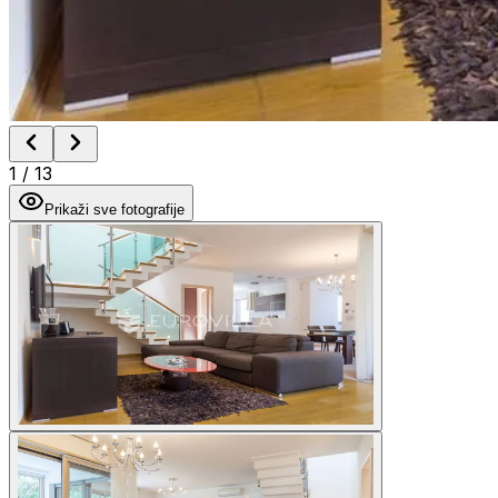
1
/
13
Prikaži sve fotografije