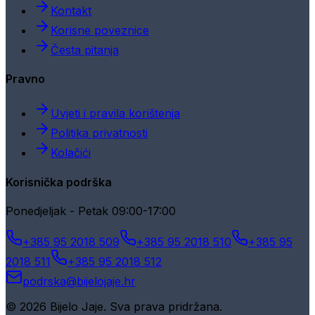
Kontakt
Korisne poveznice
Česta pitanja
Pravno
Uvjeti i pravila korištenja
Politika privatnosti
Kolačići
Korisnička podrška
Ponedjeljak - Petak 09:00-17:00
+385 95 2018 509
+385 95 2018 510
+385 95
2018 511
+385 95 2018 512
podrska@bijelojaje.hr
© 2026 Bijelo Jaje. Sva prava pridržana.