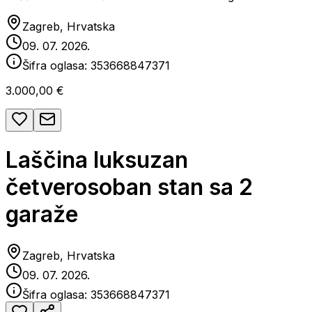
Zagreb, Hrvatska
09. 07. 2026.
Šifra oglasa:
353668847371
3.000,00 €
Laščina luksuzan
četverosoban stan sa 2
garaže
Zagreb, Hrvatska
09. 07. 2026.
Šifra oglasa:
353668847371