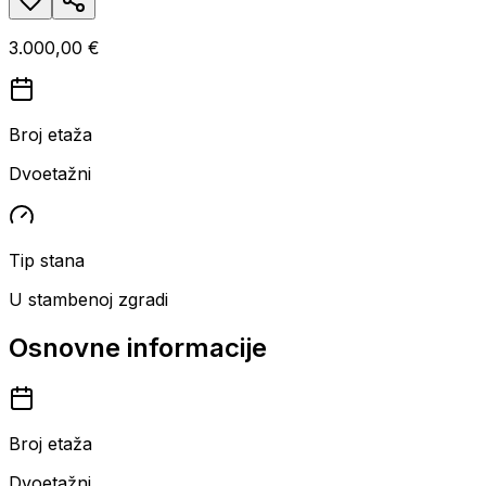
3.000,00 €
Broj etaža
Dvoetažni
Tip stana
U stambenoj zgradi
Osnovne informacije
Broj etaža
Dvoetažni