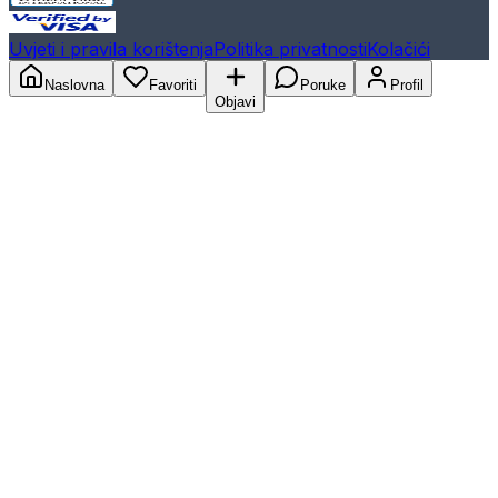
Uvjeti i pravila korištenja
Politika privatnosti
Kolačići
Naslovna
Favoriti
Poruke
Profil
Objavi