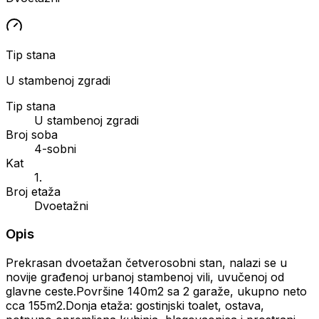
Tip stana
U stambenoj zgradi
Tip stana
U stambenoj zgradi
Broj soba
4-sobni
Kat
1.
Broj etaža
Dvoetažni
Opis
Prekrasan dvoetažan četverosobni stan, nalazi se u
novije građenoj urbanoj stambenoj vili, uvučenoj od
glavne ceste.Površine 140m2 sa 2 garaže, ukupno neto
cca 155m2.Donja etaža: gostinjski toalet, ostava,