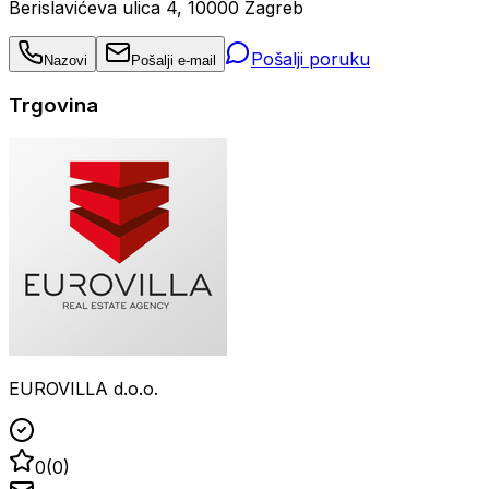
Berislavićeva ulica 4, 10000 Zagreb
Pošalji poruku
Nazovi
Pošalji e-mail
Trgovina
EUROVILLA d.o.o.
0
(
0
)