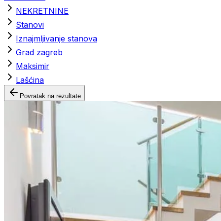
NEKRETNINE
Stanovi
Iznajmljivanje stanova
Grad zagreb
Maksimir
Lašćina
Povratak na rezultate