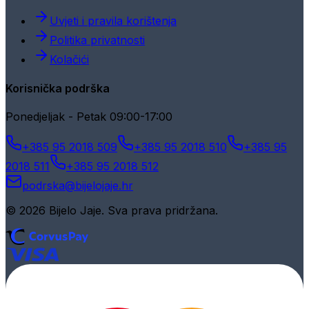
Uvjeti i pravila korištenja
Politika privatnosti
Kolačići
Korisnička podrška
Ponedjeljak - Petak 09:00-17:00
+385 95 2018 509
+385 95 2018 510
+385 95
2018 511
+385 95 2018 512
podrska@bijelojaje.hr
© 2026 Bijelo Jaje. Sva prava pridržana.