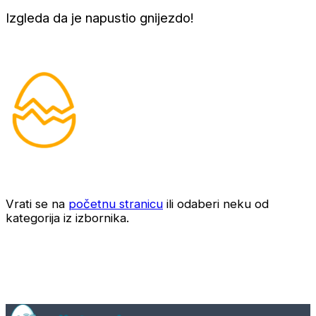
Izgleda da je napustio gnijezdo!
Vrati se na
početnu stranicu
ili odaberi neku od
kategorija iz izbornika.