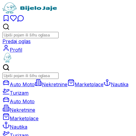
Predaj oglas
Profil
Auto Moto
Nekretnine
Marketplace
Nautika
Turizam
Auto Moto
Nekretnine
Marketplace
Nautika
Turizam