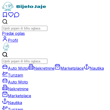
Predaj oglas
Profil
Auto Moto
Nekretnine
Marketplace
Nautika
Turizam
Auto Moto
Nekretnine
Marketplace
Nautika
Turizam