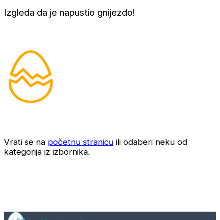
Izgleda da je napustio gnijezdo!
Vrati se na
početnu stranicu
ili odaberi neku od
kategorija iz izbornika.