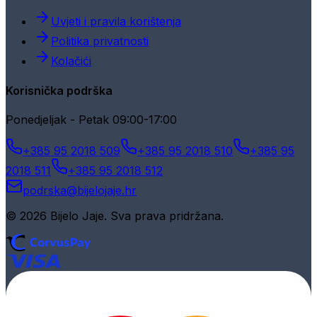
Uvjeti i pravila korištenja
Politika privatnosti
Kolačići
Korisnička podrška
Ponedjeljak - Petak 09:00-17:00
+385 95 2018 509
+385 95 2018 510
+385 95
2018 511
+385 95 2018 512
podrska@bijelojaje.hr
© 2026 Bijelo Jaje. Sva prava pridržana.