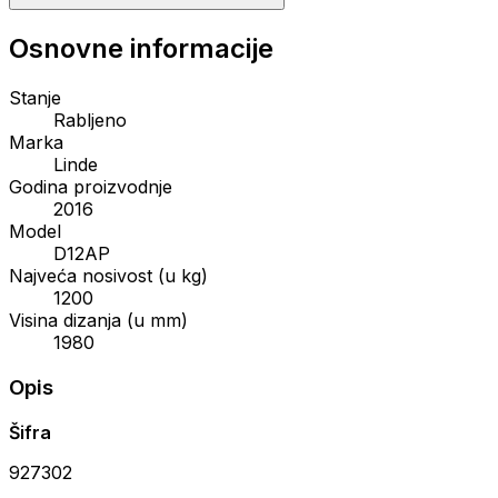
Osnovne informacije
Stanje
Rabljeno
Marka
Linde
Godina proizvodnje
2016
Model
D12AP
Najveća nosivost (u kg)
1200
Visina dizanja (u mm)
1980
Opis
Šifra
927302