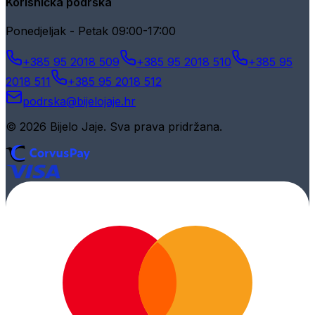
Korisnička podrška
Ponedjeljak - Petak 09:00-17:00
+385 95 2018 509
+385 95 2018 510
+385 95
2018 511
+385 95 2018 512
podrska@bijelojaje.hr
© 2026 Bijelo Jaje. Sva prava pridržana.