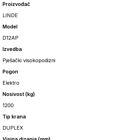
Proizvođač
LINDE
Model
D12AP
Izvedba
Pješački visokopodizni
Pogon
Elektro
Nosivost (kg)
1200
Tip krana
DUPLEX
Visina dizanja (mm)