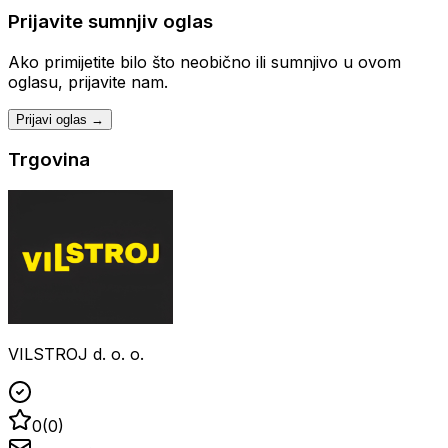
Prijavite sumnjiv oglas
Ako primijetite bilo što neobično ili sumnjivo u ovom
oglasu, prijavite nam.
Prijavi oglas →
Trgovina
VILSTROJ d. o. o.
0
(
0
)