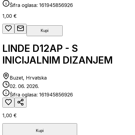
Šifra oglasa:
161945856926
1,00 €
Kupi
LINDE D12AP - S
INICIJALNIM DIZANJEM
Buzet, Hrvatska
02. 06. 2026.
Šifra oglasa:
161945856926
1,00 €
Kupi