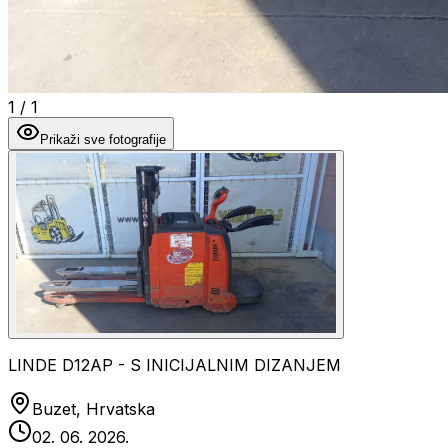
1
/
1
Prikaži sve fotografije
LINDE D12AP - S INICIJALNIM DIZANJEM
Buzet, Hrvatska
02. 06. 2026.