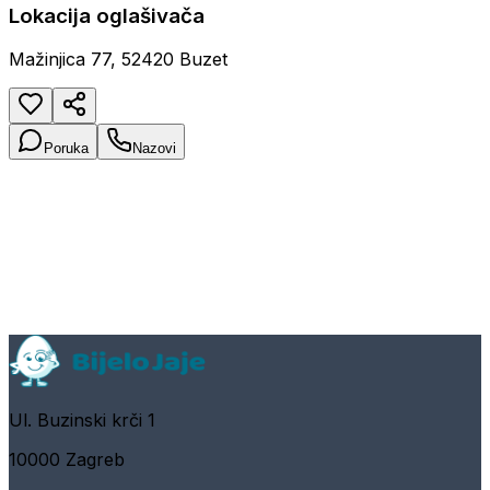
Lokacija oglašivača
Mažinjica 77, 52420 Buzet
Poruka
Nazovi
Ul. Buzinski krči 1
10000 Zagreb