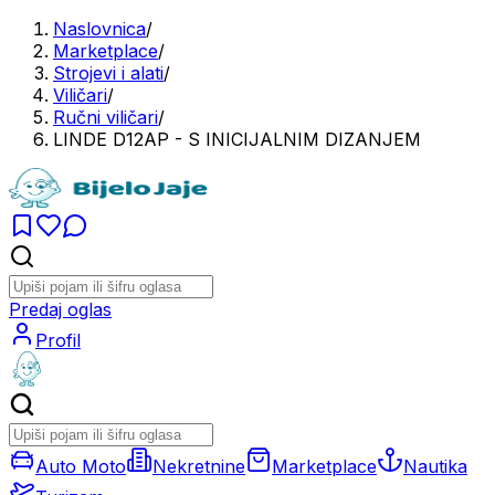
Naslovnica
/
Marketplace
/
Strojevi i alati
/
Viličari
/
Ručni viličari
/
LINDE D12AP - S INICIJALNIM DIZANJEM
Predaj oglas
Profil
Auto Moto
Nekretnine
Marketplace
Nautika