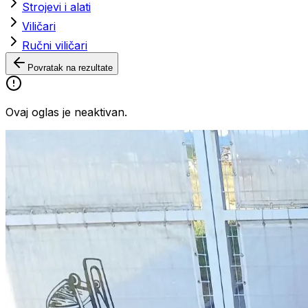
Strojevi i alati
Viličari
Ručni viličari
Povratak na rezultate
Ovaj oglas je neaktivan.