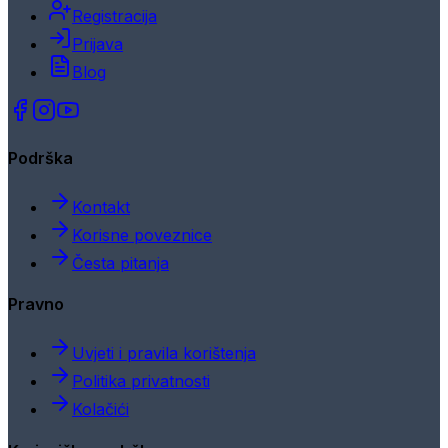
Registracija
Prijava
Blog
Podrška
Kontakt
Korisne poveznice
Česta pitanja
Pravno
Uvjeti i pravila korištenja
Politika privatnosti
Kolačići