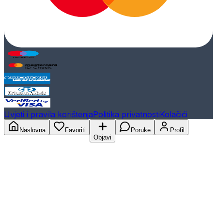
Uvjeti i pravila korištenja
Politika privatnosti
Kolačići
Naslovna
Favoriti
Poruke
Profil
Objavi