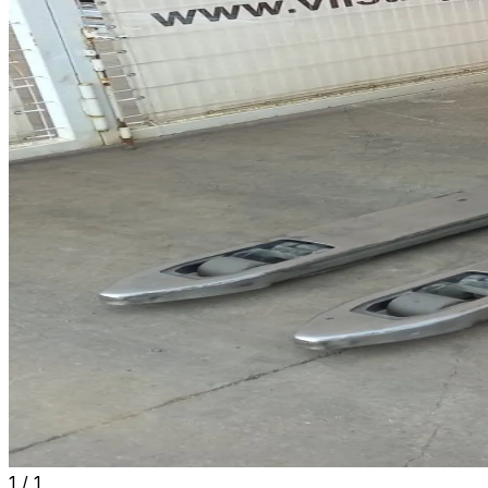
1
/
1