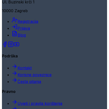
Ul. Buzinski krči 1
10000 Zagreb
Registracija
Prijava
Blog
Podrška
Kontakt
Korisne poveznice
Česta pitanja
Pravno
Uvjeti i pravila korištenja