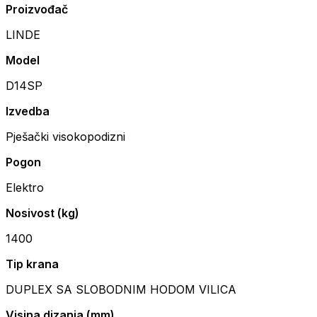
Proizvođač
LINDE
Model
D14SP
Izvedba
Pješački visokopodizni
Pogon
Elektro
Nosivost (kg)
1400
Tip krana
DUPLEX SA SLOBODNIM HODOM VILICA
Visina dizanja (mm)