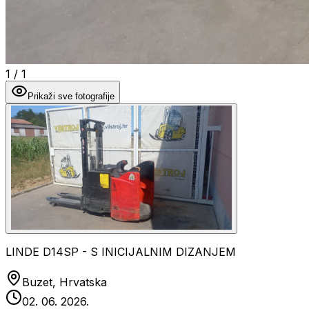
1
/
1
Prikaži sve fotografije
LINDE D14SP - S INICIJALNIM DIZANJEM
Buzet, Hrvatska
02. 06. 2026.