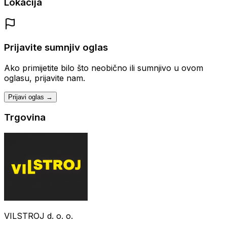
Lokacija
Prijavite sumnjiv oglas
Ako primijetite bilo što neobično ili sumnjivo u ovom
oglasu, prijavite nam.
Prijavi oglas →
Trgovina
VILSTROJ d. o. o.