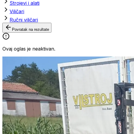
Strojevi i alati
Viličari
Ručni viličari
Povratak na rezultate
Ovaj oglas je neaktivan.