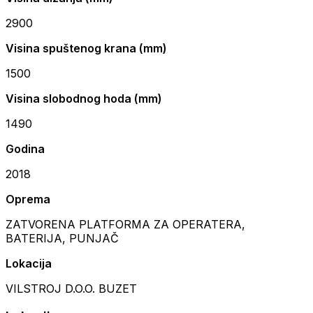
2900
Visina spuštenog krana (mm)
1500
Visina slobodnog hoda (mm)
1490
Godina
2018
Oprema
ZATVORENA PLATFORMA ZA OPERATERA,
BATERIJA, PUNJAČ
Lokacija
VILSTROJ D.O.O. BUZET