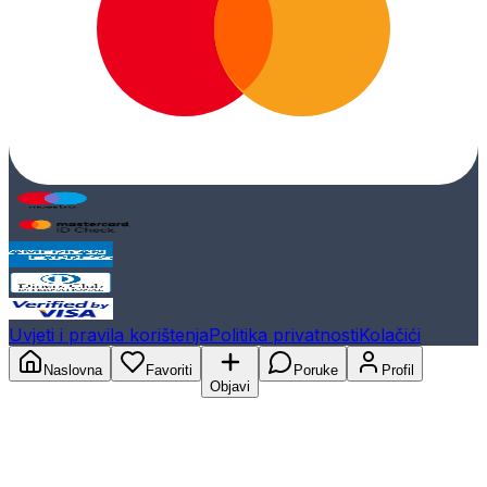
Uvjeti i pravila korištenja
Politika privatnosti
Kolačići
Naslovna
Favoriti
Poruke
Profil
Objavi