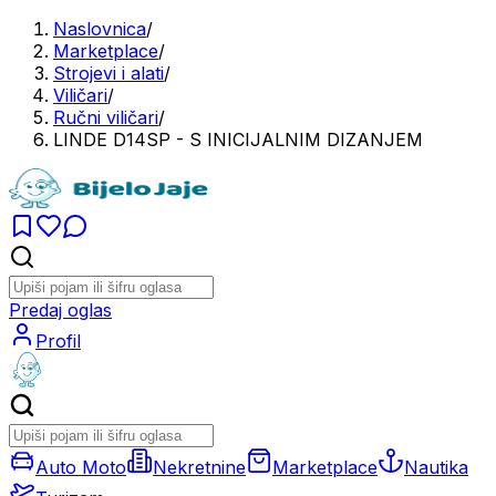
Naslovnica
/
Marketplace
/
Strojevi i alati
/
Viličari
/
Ručni viličari
/
LINDE D14SP - S INICIJALNIM DIZANJEM
Predaj oglas
Profil
Auto Moto
Nekretnine
Marketplace
Nautika