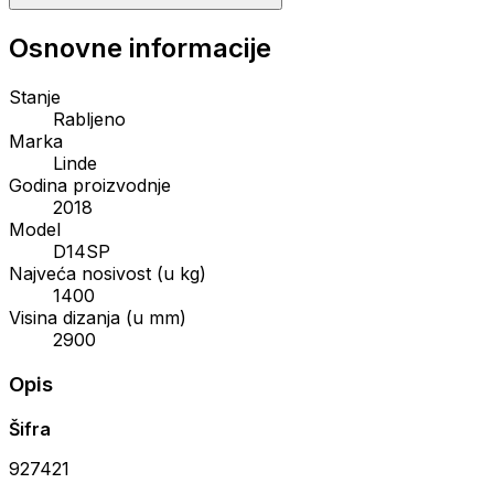
Osnovne informacije
Stanje
Rabljeno
Marka
Linde
Godina proizvodnje
2018
Model
D14SP
Najveća nosivost (u kg)
1400
Visina dizanja (u mm)
2900
Opis
Šifra
927421