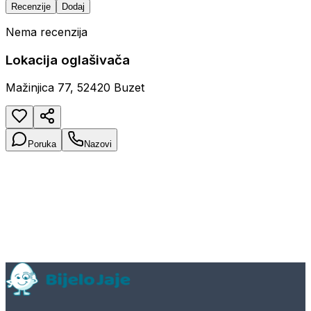
Recenzije
Dodaj
Nema recenzija
Lokacija oglašivača
Mažinjica 77, 52420 Buzet
Poruka
Nazovi