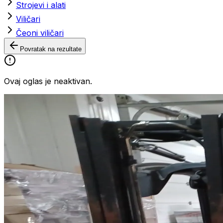
Strojevi i alati
Viličari
Čeoni viličari
Povratak na rezultate
Ovaj oglas je neaktivan.