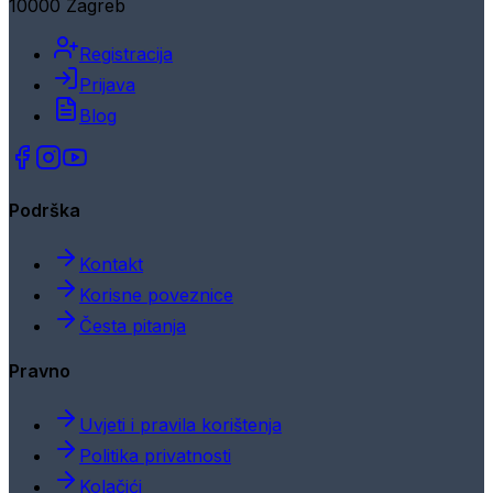
10000 Zagreb
Registracija
Prijava
Blog
Podrška
Kontakt
Korisne poveznice
Česta pitanja
Pravno
Uvjeti i pravila korištenja
Politika privatnosti
Kolačići