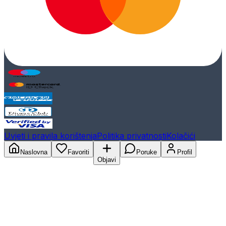
Uvjeti i pravila korištenja
Politika privatnosti
Kolačići
Naslovna
Favoriti
Poruke
Profil
Objavi