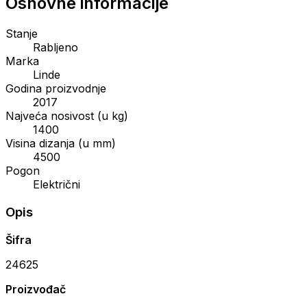
Osnovne informacije
Stanje
Rabljeno
Marka
Linde
Godina proizvodnje
2017
Najveća nosivost (u kg)
1400
Visina dizanja (u mm)
4500
Pogon
Električni
Opis
Šifra
24625
Proizvođač