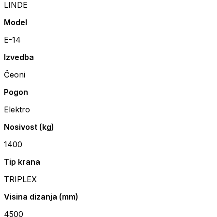
LINDE
Model
E-14
Izvedba
Čeoni
Pogon
Elektro
Nosivost (kg)
1400
Tip krana
TRIPLEX
Visina dizanja (mm)
4500