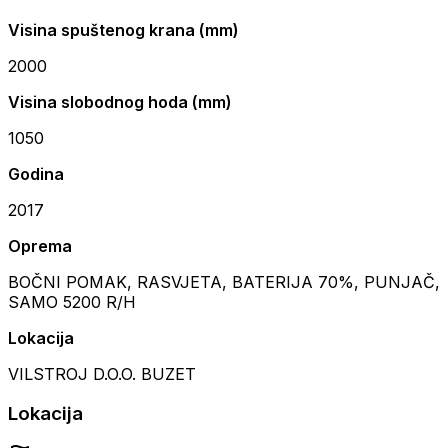
Visina spuštenog krana (mm)
2000
Visina slobodnog hoda (mm)
1050
Godina
2017
Oprema
BOČNI POMAK, RASVJETA, BATERIJA 70%, PUNJAČ,
SAMO 5200 R/H
Lokacija
VILSTROJ D.O.O. BUZET
Lokacija