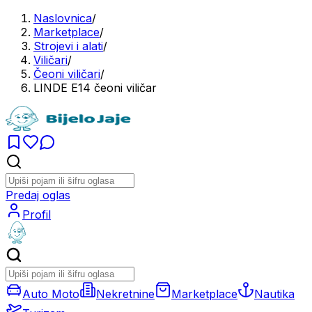
Naslovnica
/
Marketplace
/
Strojevi i alati
/
Viličari
/
Čeoni viličari
/
LINDE E14 čeoni viličar
Predaj oglas
Profil
Auto Moto
Nekretnine
Marketplace
Nautika