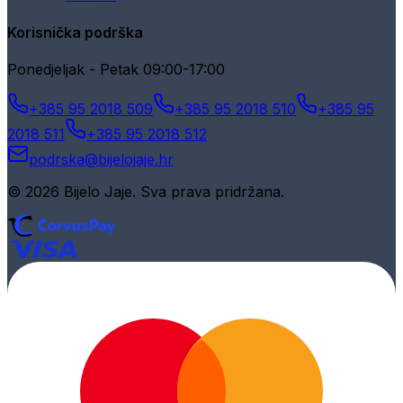
Korisnička podrška
Ponedjeljak - Petak 09:00-17:00
+385 95 2018 509
+385 95 2018 510
+385 95
2018 511
+385 95 2018 512
podrska@bijelojaje.hr
© 2026 Bijelo Jaje. Sva prava pridržana.