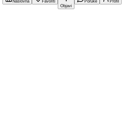
Naslovna
Favoriti
Poruke
Profil
Objavi