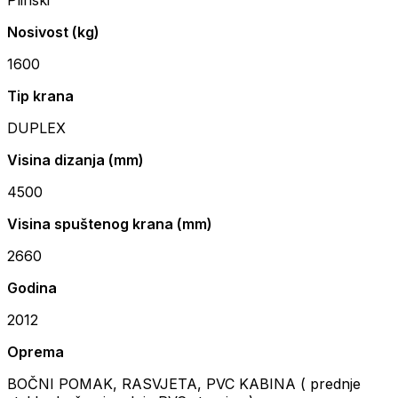
Nosivost (kg)
1600
Tip krana
DUPLEX
Visina dizanja (mm)
4500
Visina spuštenog krana (mm)
2660
Godina
2012
Oprema
BOČNI POMAK, RASVJETA, PVC KABINA ( prednje