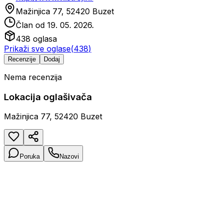
Mažinjica 77, 52420 Buzet
Član od
19. 05. 2026.
438
oglasa
Prikaži sve oglase
(
438
)
Recenzije
Dodaj
Nema recenzija
Lokacija oglašivača
Mažinjica 77, 52420 Buzet
Poruka
Nazovi