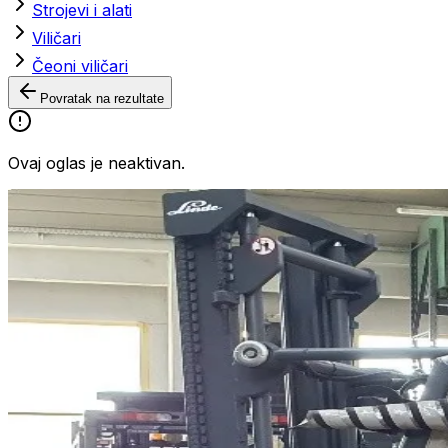
Strojevi i alati
Viličari
Čeoni viličari
Povratak na rezultate
Ovaj oglas je neaktivan.