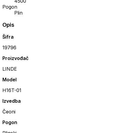
4500
Pogon
Plin
Opis
Šifra
19796
Proizvođač
LINDE
Model
H16T-01
Izvedba
Čeoni
Pogon
Plinski