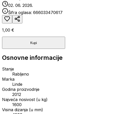
02. 06. 2026.
Šifra oglasa:
666033470617
1,00 €
Kupi
Osnovne informacije
Stanje
Rabljeno
Marka
Linde
Godina proizvodnje
2012
Najveća nosivost (u kg)
1600
Visina dizanja (u mm)