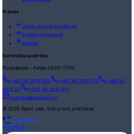
Pravno
Uvjeti i pravila korištenja
Politika privatnosti
Kolačići
Korisnička podrška
Ponedjeljak - Petak 09:00-17:00
+385 95 2018 509
+385 95 2018 510
+385 95
2018 511
+385 95 2018 512
podrska@bijelojaje.hr
© 2026 Bijelo Jaje. Sva prava pridržana.