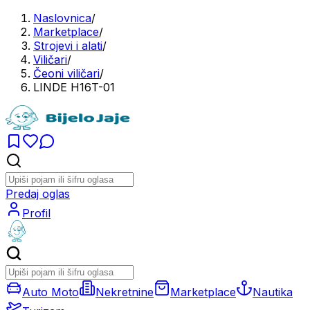
Naslovnica
/
Marketplace
/
Strojevi i alati
/
Viličari
/
Čeoni viličari
/
LINDE H16T-01
Predaj oglas
Profil
Auto Moto
Nekretnine
Marketplace
Nautika