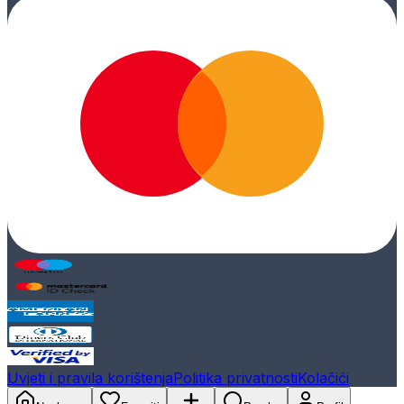
Uvjeti i pravila korištenja
Politika privatnosti
Kolačići