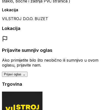
staklo, bočne i zadnja PVC stranica )
Lokacija
VILSTROJ D.O.O. BUZET
Lokacija
Prijavite sumnjiv oglas
Ako primijetite bilo što neobično ili sumnjivo u ovom
oglasu, prijavite nam.
Prijavi oglas →
Trgovina