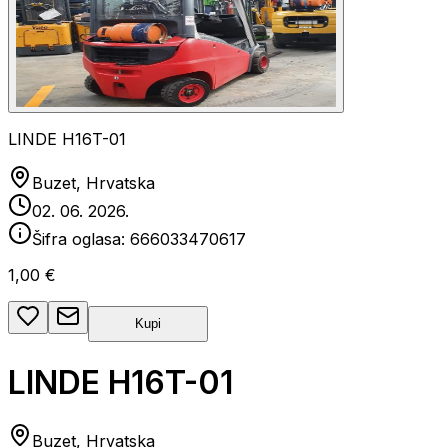
LINDE H16T-01
Buzet, Hrvatska
02. 06. 2026.
Šifra oglasa:
666033470617
1,00 €
Kupi
LINDE H16T-01
Buzet, Hrvatska